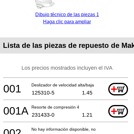
Dibujo técnico de las piezas 1
Haga clic para ampliar
Lista de las piezas de repuesto de Ma
Los precios mostrados incluyen el IVA
001
Deslizador de velocidad alta/baja
+
125310-5
1.45
001A
Resorte de compresión 4
+
231433-0
1.21
002
No hay información disponible, no se puede pedir