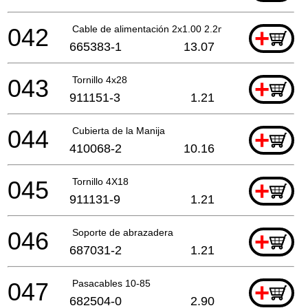
042
Cable de alimentación 2x1.00 2.2mtr
+
665383-1
13.07
043
Tornillo 4x28
+
911151-3
1.21
044
Cubierta de la Manija
+
410068-2
10.16
045
Tornillo 4X18
+
911131-9
1.21
046
Soporte de abrazadera
+
687031-2
1.21
047
Pasacables 10-85
+
682504-0
2.90