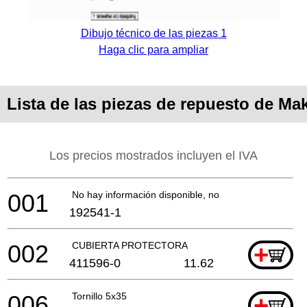
Dibujo técnico de las piezas 1
Haga clic para ampliar
Lista de las piezas de repuesto de M
Los precios mostrados incluyen el IVA
001
No hay información disponible, no se puede pedir
192541-1
002
CUBIERTA PROTECTORA
+
411596-0
11.62
006
Tornillo 5x35
+