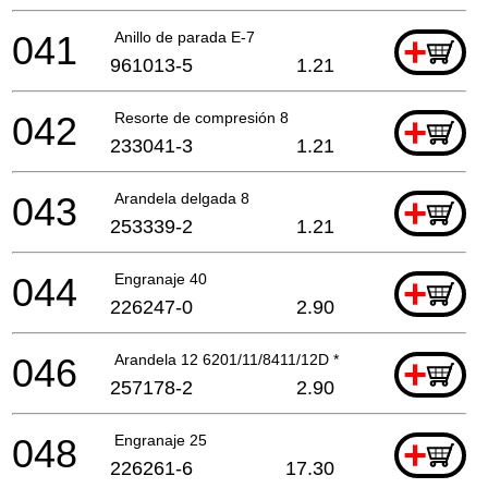
041
Anillo de parada E-7
+
961013-5
1.21
042
Resorte de compresión 8
+
233041-3
1.21
043
Arandela delgada 8
+
253339-2
1.21
044
Engranaje 40
+
226247-0
2.90
046
Arandela 12 6201/11/8411/12D *
+
257178-2
2.90
048
Engranaje 25
+
226261-6
17.30