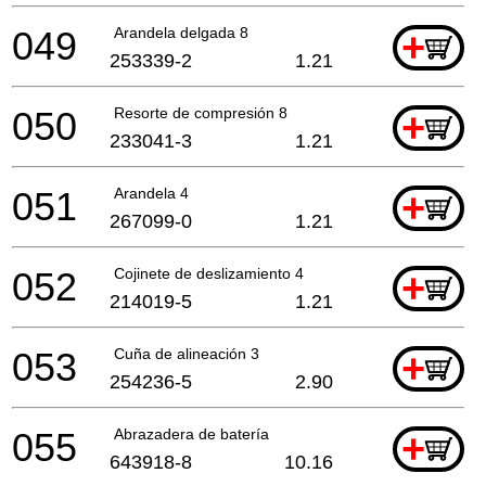
049
Arandela delgada 8
+
253339-2
1.21
050
Resorte de compresión 8
+
233041-3
1.21
051
Arandela 4
+
267099-0
1.21
052
Cojinete de deslizamiento 4
+
214019-5
1.21
053
Cuña de alineación 3
+
254236-5
2.90
055
Abrazadera de batería
+
643918-8
10.16