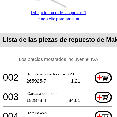
Dibujo técnico de las piezas 1
Haga clic para ampliar
Lista de las piezas de repuesto de Ma
Los precios mostrados incluyen el IVA
002
Tornillo autoperforante 4x20
+
265925-7
1.21
003
Carcasa del motor
+
182878-4
34.61
004
Tornillo 4x22
+