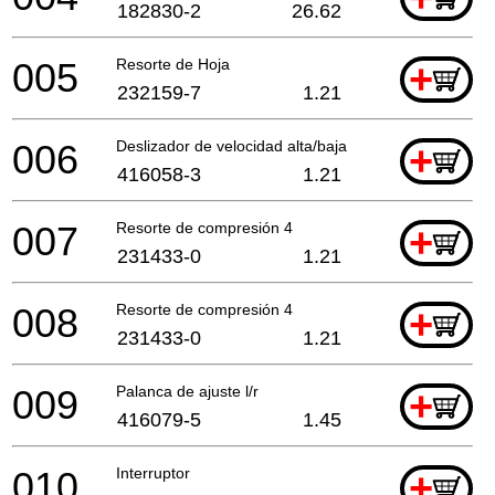
182830-2
26.62
005
Resorte de Hoja
+
232159-7
1.21
006
Deslizador de velocidad alta/baja
+
416058-3
1.21
007
Resorte de compresión 4
+
231433-0
1.21
008
Resorte de compresión 4
+
231433-0
1.21
009
Palanca de ajuste l/r
+
416079-5
1.45
010
Interruptor
+