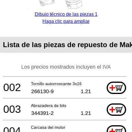
Dibujo técnico de las piezas 1
Haga clic para ampliar
Lista de las piezas de repuesto de Ma
Los precios mostrados incluyen el IVA
002
Tornillo autorroscante 3x16
+
266130-9
1.21
003
Abrazadera de bits
+
344391-2
1.21
004
Carcasa del motor
+