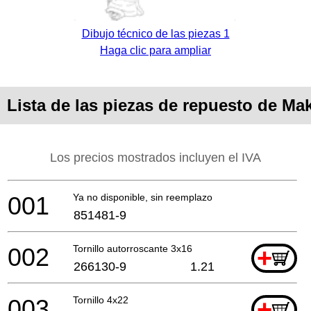
Dibujo técnico de las piezas 1
Haga clic para ampliar
Lista de las piezas de repuesto de Ma
Los precios mostrados incluyen el IVA
001
Ya no disponible, sin reemplazo
851481-9
002
Tornillo autorroscante 3x16
+
266130-9
1.21
003
Tornillo 4x22
+