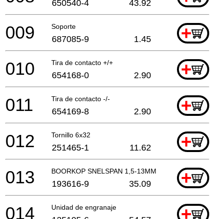
650540-4
43.92
009
Soporte
+
687085-9
1.45
010
Tira de contacto +/+
+
654168-0
2.90
011
Tira de contacto -/-
+
654169-8
2.90
012
Tornillo 6x32
+
251465-1
11.62
013
BOORKOP SNELSPAN 1,5-13MM
+
193616-9
35.09
014
Unidad de engranaje
+