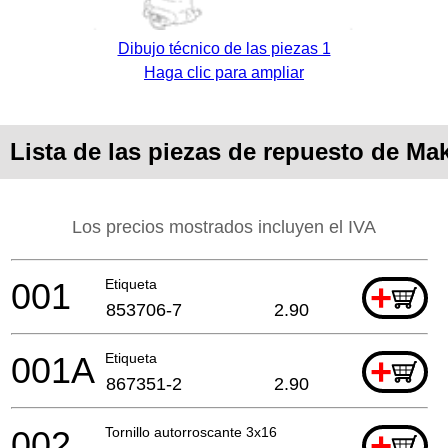
Dibujo técnico de las piezas 1
Haga clic para ampliar
Lista de las piezas de repuesto de Ma
Los precios mostrados incluyen el IVA
001
Etiqueta
+
853706-7
2.90
001A
Etiqueta
+
867351-2
2.90
002
Tornillo autorroscante 3x16
+