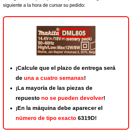
siguiente a la hora de cursar su pedido:
¡Calcule que el plazo de entrega será
de
una a cuatro semanas
!
¡La mayoría de las piezas de
repuesto
no se pueden devolver
!
¡En la máquina debe aparecer el
número de tipo exacto
6319D!