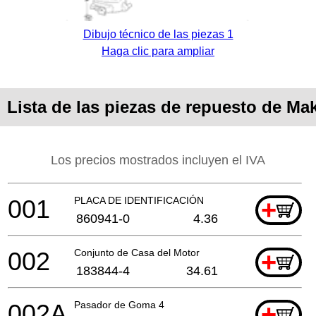
Dibujo técnico de las piezas 1
Haga clic para ampliar
Lista de las piezas de repuesto de Ma
Los precios mostrados incluyen el IVA
001
PLACA DE IDENTIFICACIÓN
+
860941-0
4.36
002
Conjunto de Casa del Motor
+
183844-4
34.61
002A
Pasador de Goma 4
+