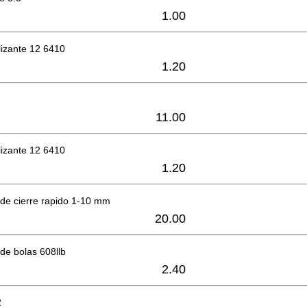
1.00
lizante 12 6410
1.20
11.00
lizante 12 6410
1.20
de cierre rapido 1-10 mm
20.00
de bolas 608llb
2.40
2