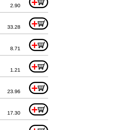
+
2.90
+
33.28
+
8.71
+
1.21
+
23.96
+
17.30