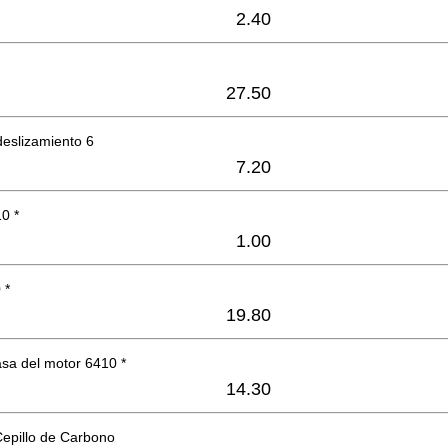
2.40
27.50
deslizamiento 6
7.20
0 *
1.00
 *
19.80
sa del motor 6410 *
14.30
Cepillo de Carbono