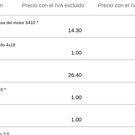
ón
Precio con el IVA excluido
Precio con el I
sa del motor 6410 *
14.30
rifo 4x18
1.00
26.40
0 *
1.00
1.00
o 3.5