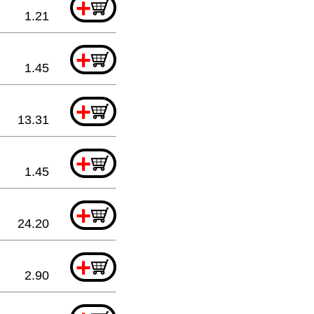
+
1.21
+
1.45
+
13.31
+
1.45
+
24.20
+
2.90