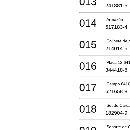
013
241881-5
014
Armazón
517183-4
015
Cojinete de 
214014-5
016
Placa 12 641
344418-8
017
Campo 6410
621658-8
018
Set de Carca
182904-9
Soporte de 