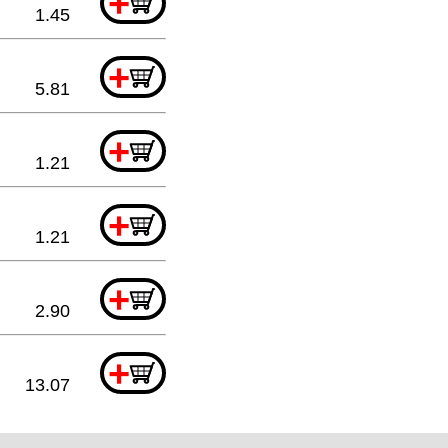
+
1.45
+
5.81
+
1.21
+
1.21
+
2.90
+
13.07