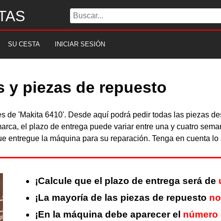
TAS
SU CESTA
INICIAR SESIÓN
s y piezas de repuesto
les de 'Makita 6410'. Desde aquí podrá pedir todas las piezas 
arca, el plazo de entrega puede variar entre una y cuatro sema
 entregue la máquina para su reparación. Tenga en cuenta lo s
¡Calcule que el plazo de entrega será de
¡La mayoría de las piezas de repuesto
no
¡En la máquina debe aparecer el
número 