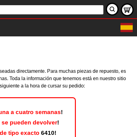
deseadas directamente. Para muchas piezas de repuesto, es
nas. Toda la información que tenemos está en nuestro sitio
iguiente a la hora de cursar su pedido:
una a cuatro semanas
!
 se pueden devolver
!
de tipo exacto
6410!