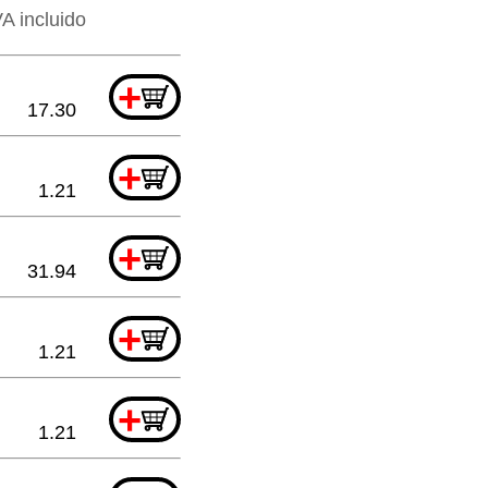
VA incluido
+
17.30
+
1.21
+
31.94
+
1.21
+
1.21