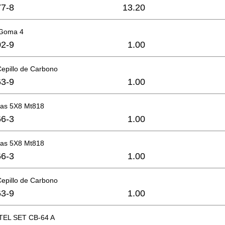
7-8
13.20
 Goma 4
2-9
1.00
Cepillo de Carbono
3-9
1.00
llas 5X8 Mt818
6-3
1.00
llas 5X8 Mt818
6-3
1.00
Cepillo de Carbono
3-9
1.00
EL SET CB-64 A