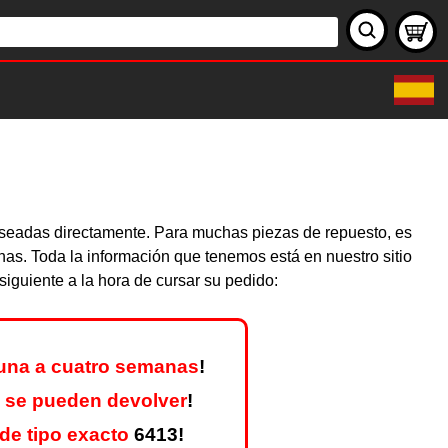
deseadas directamente. Para muchas piezas de repuesto, es
nas. Toda la información que tenemos está en nuestro sitio
iguiente a la hora de cursar su pedido:
una a cuatro semanas
!
 se pueden devolver
!
de tipo exacto
6413!