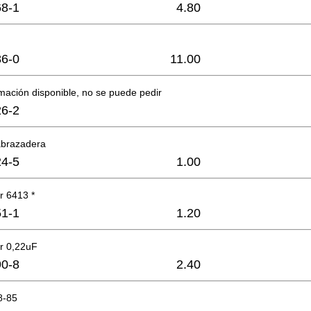
8-1
4.80
6-0
11.00
mación disponible, no se puede pedir
6-2
abrazadera
4-5
1.00
 6413 *
1-1
1.20
r 0,22uF
0-8
2.40
8-85