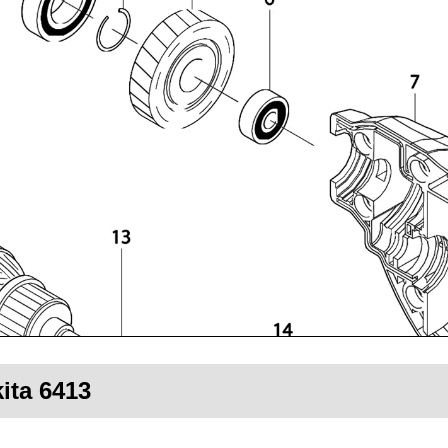
ita 6413