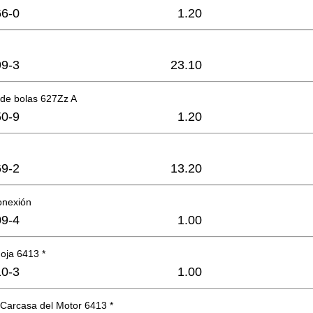
6-0
1.20
9-3
23.10
de bolas 627Zz A
0-9
1.20
9-2
13.20
onexión
9-4
1.00
oja 6413 *
0-3
1.00
Carcasa del Motor 6413 *