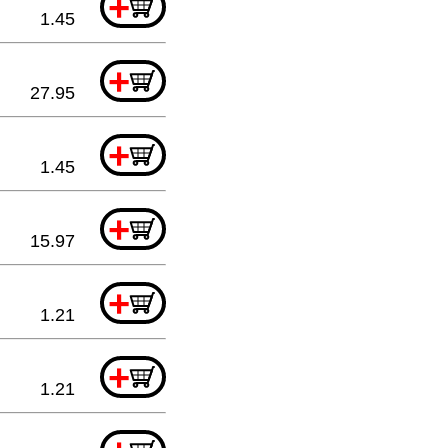
+
1.45
+
27.95
+
1.45
+
15.97
+
1.21
+
1.21