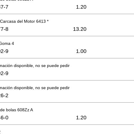
7-7
1.20
Carcasa del Motor 6413 *
7-8
13.20
 Goma 4
2-9
1.00
mación disponible, no se puede pedir
2-9
mación disponible, no se puede pedir
6-2
de bolas 608Zz A
6-0
1.20
2