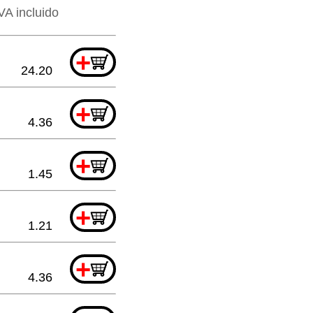
VA incluido
+
24.20
+
4.36
+
1.45
+
1.21
+
4.36