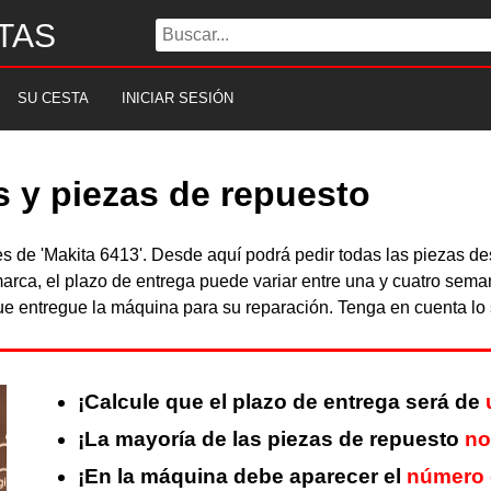
TAS
SU CESTA
INICIAR SESIÓN
s y piezas de repuesto
les de 'Makita 6413'. Desde aquí podrá pedir todas las piezas 
arca, el plazo de entrega puede variar entre una y cuatro sema
 entregue la máquina para su reparación. Tenga en cuenta lo s
¡Calcule que el plazo de entrega será de
¡La mayoría de las piezas de repuesto
no
¡En la máquina debe aparecer el
número 