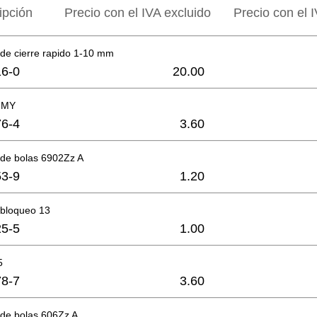
ipción
Precio con el IVA excluido
Precio con el I
de cierre rapido 1-10 mm
6-0
20.00
MMY
6-4
3.60
de bolas 6902Zz A
3-9
1.20
 bloqueo 13
5-5
1.00
5
8-7
3.60
de bolas 606Zz A