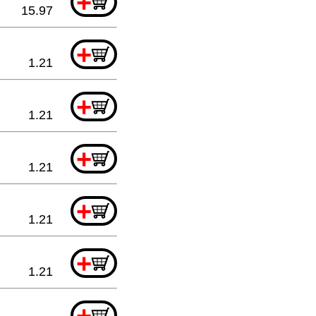
+
15.97
+
1.21
+
1.21
+
1.21
+
1.21
+
1.21
+