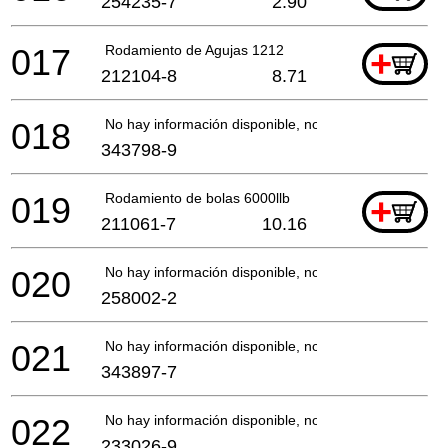
254235-7
2.90
017
Rodamiento de Agujas 1212
+
212104-8
8.71
018
No hay información disponible, no se puede pedir
343798-9
019
Rodamiento de bolas 6000llb
+
211061-7
10.16
020
No hay información disponible, no se puede pedir
258002-2
021
No hay información disponible, no se puede pedir
343897-7
022
No hay información disponible, no se puede pedir
233026-9