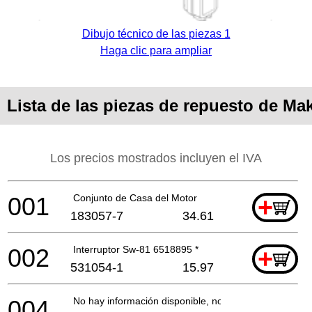
Dibujo técnico de las piezas 1
Haga clic para ampliar
Lista de las piezas de repuesto de Ma
Los precios mostrados incluyen el IVA
001
Conjunto de Casa del Motor
+
183057-7
34.61
002
Interruptor Sw-81 6518895 *
+
531054-1
15.97
004
No hay información disponible, no se puede pedir