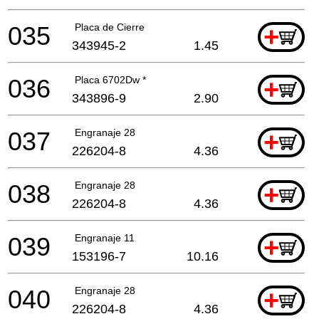
035
Placa de Cierre
+
343945-2
1.45
036
Placa 6702Dw *
+
343896-9
2.90
037
Engranaje 28
+
226204-8
4.36
038
Engranaje 28
+
226204-8
4.36
039
Engranaje 11
+
153196-7
10.16
040
Engranaje 28
+
226204-8
4.36