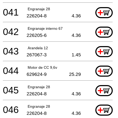
041
Engranaje 28
+
226204-8
4.36
042
Engranaje interno 67
+
226205-6
4.36
043
Arandela 12
+
267067-3
1.45
044
Motor de CC 9,6v
+
629624-9
25.29
045
Engranaje 28
+
226204-8
4.36
046
Engranaje 28
+
226204-8
4.36