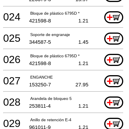
024
Bloque de plástico 6795D *
+
421598-8
1.21
025
Soporte de engranaje
+
344587-5
1.45
026
Bloque de plástico 6795D *
+
421598-8
1.21
027
ENGANCHE
+
153250-7
27.95
028
Arandela de bloqueo 5
+
253811-4
1.21
029
Anillo de retención E-4
+
961011-9
1.21