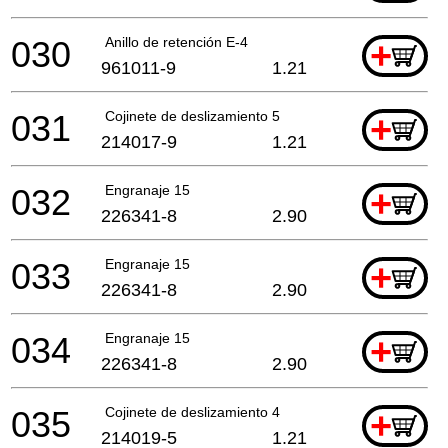
030
Anillo de retención E-4
+
961011-9
1.21
031
Cojinete de deslizamiento 5
+
214017-9
1.21
032
Engranaje 15
+
226341-8
2.90
033
Engranaje 15
+
226341-8
2.90
034
Engranaje 15
+
226341-8
2.90
035
Cojinete de deslizamiento 4
+
214019-5
1.21