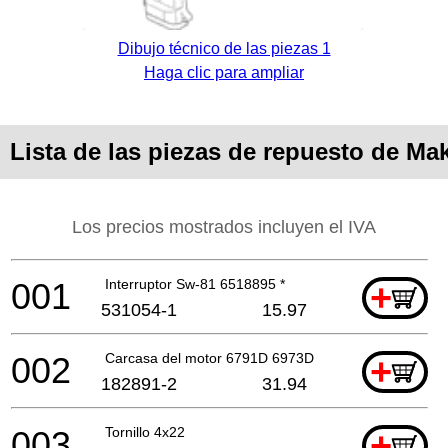
Dibujo técnico de las piezas 1
Haga clic para ampliar
Lista de las piezas de repuesto de Ma
Los precios mostrados incluyen el IVA
001
Interruptor Sw-81 6518895 *
+
531054-1
15.97
002
Carcasa del motor 6791D 6973D 6794D *
+
182891-2
31.94
003
Tornillo 4x22
+