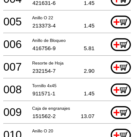
421631-6
1.45
005
Anillo O 22
+
213373-4
1.45
006
Anillo de Bloqueo
+
416756-9
5.81
007
Resorte de Hoja
+
232154-7
2.90
008
Tornillo 4x45
+
911571-1
1.45
009
Caja de engranajes
+
151562-2
13.07
010
Anillo O 20
+