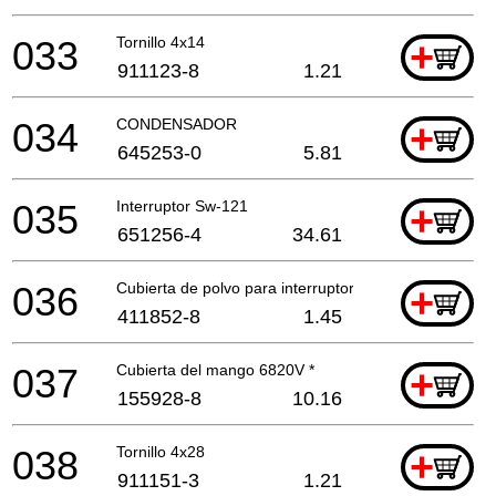
033
Tornillo 4x14
+
911123-8
1.21
034
CONDENSADOR
+
645253-0
5.81
035
Interruptor Sw-121
+
651256-4
34.61
036
Cubierta de polvo para interruptor
+
411852-8
1.45
037
Cubierta del mango 6820V *
+
155928-8
10.16
038
Tornillo 4x28
+
911151-3
1.21