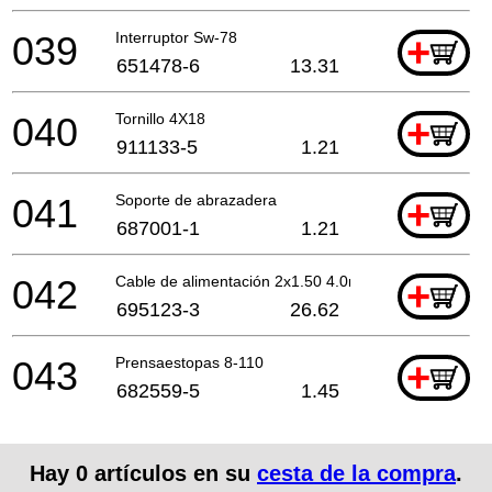
039
Interruptor Sw-78
+
651478-6
13.31
040
Tornillo 4X18
+
911133-5
1.21
041
Soporte de abrazadera
+
687001-1
1.21
042
Cable de alimentación 2x1.50 4.0mtr
+
695123-3
26.62
043
Prensaestopas 8-110
+
682559-5
1.45
Hay
0
artículos en su
cesta de la compra
.