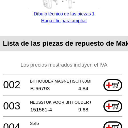
Dibujo técnico de las piezas 1
Haga clic para ampliar
Lista de las piezas de repuesto de Mak
Los precios mostrados incluyen el IVA
002
BITHOUDER MAGNETISCH 60MM
+
B-66793
4.84
003
NEUSSTUK VOOR BITHOUDER 60MM
+
151561-4
9.68
004
Sello
+