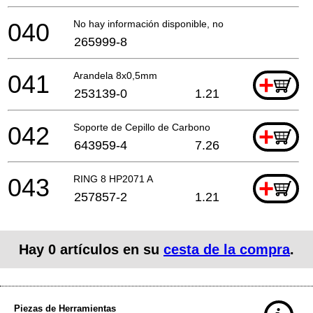
040
No hay información disponible, no se puede pedir
265999-8
041
Arandela 8x0,5mm
+
253139-0
1.21
042
Soporte de Cepillo de Carbono
+
643959-4
7.26
043
RING 8 HP2071 A
+
257857-2
1.21
Hay
0
artículos en su
cesta de la compra
.
Piezas de Herramientas