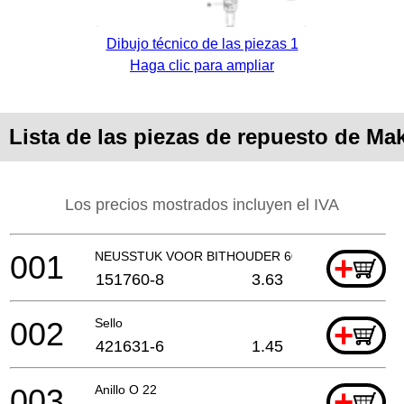
Dibujo técnico de las piezas 1
Haga clic para ampliar
Lista de las piezas de repuesto de Ma
Los precios mostrados incluyen el IVA
001
NEUSSTUK VOOR BITHOUDER 60MM
+
151760-8
3.63
002
Sello
+
421631-6
1.45
003
Anillo O 22
+