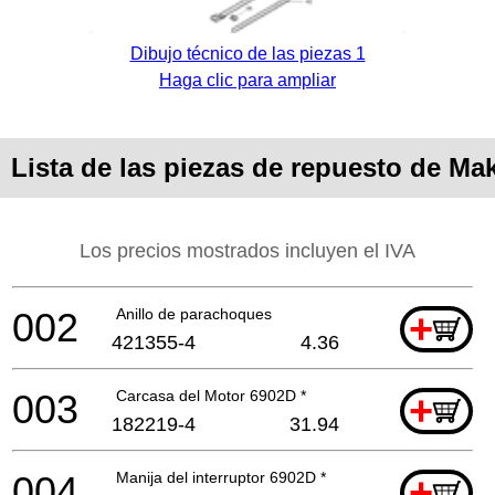
Dibujo técnico de las piezas 1
Haga clic para ampliar
Lista de las piezas de repuesto de Ma
Los precios mostrados incluyen el IVA
002
Anillo de parachoques
+
421355-4
4.36
003
Carcasa del Motor 6902D *
+
182219-4
31.94
004
Manija del interruptor 6902D *
+