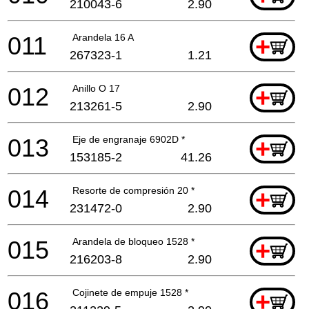
210043-6
2.90
011
Arandela 16 A
+
267323-1
1.21
012
Anillo O 17
+
213261-5
2.90
013
Eje de engranaje 6902D *
+
153185-2
41.26
014
Resorte de compresión 20 *
+
231472-0
2.90
015
Arandela de bloqueo 1528 *
+
216203-8
2.90
016
Cojinete de empuje 1528 *
+