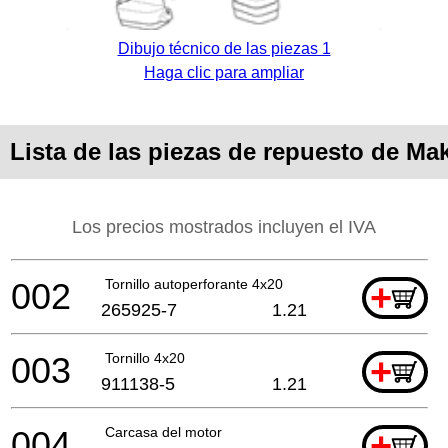
Dibujo técnico de las piezas 1
Haga clic para ampliar
Lista de las piezas de repuesto de Ma
Los precios mostrados incluyen el IVA
002
Tornillo autoperforante 4x20
+
265925-7
1.21
003
Tornillo 4x20
+
911138-5
1.21
004
Carcasa del motor
+