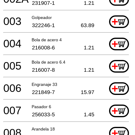
231907-1
1.21
003
Golpeador
+
322246-1
63.89
004
Bola de acero 4
+
216008-6
1.21
005
Bola de acero 6.4
+
216007-8
1.21
006
Engranaje 33
+
221849-7
15.97
007
Pasador 6
+
256033-5
1.45
008
Arandela 18
+