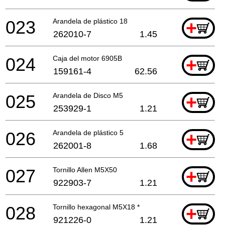
023
Arandela de plástico 18
+
262010-7
1.45
024
Caja del motor 6905B
+
159161-4
62.56
025
Arandela de Disco M5
+
253929-1
1.21
026
Arandela de plástico 5
+
262001-8
1.68
027
Tornillo Allen M5X50
+
922903-7
1.21
028
Tornillo hexagonal M5X18 *
+
921226-0
1.21