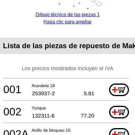
Dibujo técnico de las piezas 1
Haga clic para ampliar
Lista de las piezas de repuesto de Ma
Los precios mostrados incluyen el IVA
001
Arandela 18
+
253937-2
5.81
002
Yunque
+
132311-6
77.20
002A
Anillo de bloqueo 10
+