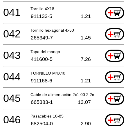
041
Tornillo 4X18
+
911133-5
1.21
042
Tornillo hexagonal 4x50
+
265349-7
1.45
043
Tapa del mango
+
411600-5
7.26
044
TORNILLO M4X40
+
911168-6
1.21
045
Cable de alimentación 2x1.00 2.2mtr
+
665383-1
13.07
046
Pasacables 10-85
+
682504-0
2.90