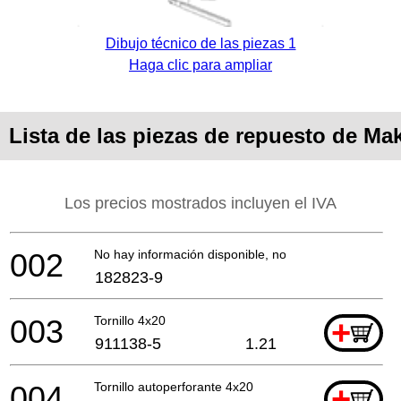
Dibujo técnico de las piezas 1
Haga clic para ampliar
Lista de las piezas de repuesto de Ma
Los precios mostrados incluyen el IVA
002
No hay información disponible, no se puede pedir
182823-9
003
Tornillo 4x20
+
911138-5
1.21
004
Tornillo autoperforante 4x20
+