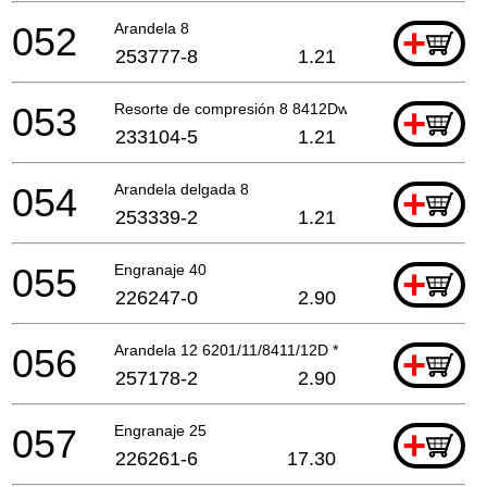
052
Arandela 8
+
253777-8
1.21
053
Resorte de compresión 8 8412Dwh *
+
233104-5
1.21
054
Arandela delgada 8
+
253339-2
1.21
055
Engranaje 40
+
226247-0
2.90
056
Arandela 12 6201/11/8411/12D *
+
257178-2
2.90
057
Engranaje 25
+
226261-6
17.30