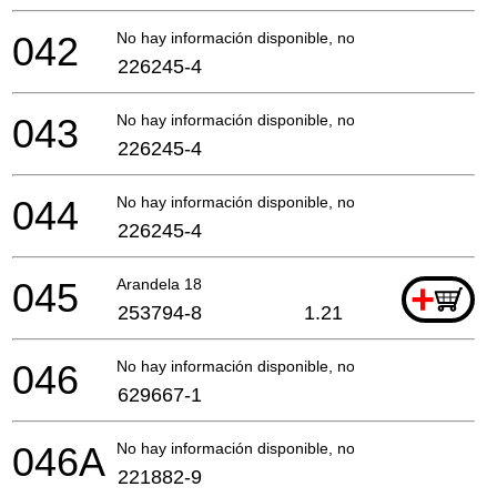
042
No hay información disponible, no se puede pedir
226245-4
043
No hay información disponible, no se puede pedir
226245-4
044
No hay información disponible, no se puede pedir
226245-4
045
Arandela 18
+
253794-8
1.21
046
No hay información disponible, no se puede pedir
629667-1
046A
No hay información disponible, no se puede pedir
221882-9