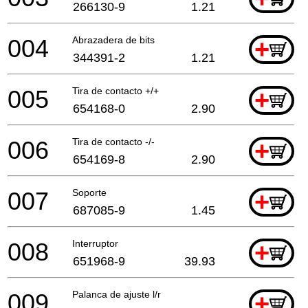
266130-9
1.21
004
Abrazadera de bits
+
344391-2
1.21
005
Tira de contacto +/+
+
654168-0
2.90
006
Tira de contacto -/-
+
654169-8
2.90
007
Soporte
+
687085-9
1.45
008
Interruptor
+
651968-9
39.93
009
Palanca de ajuste l/r
+