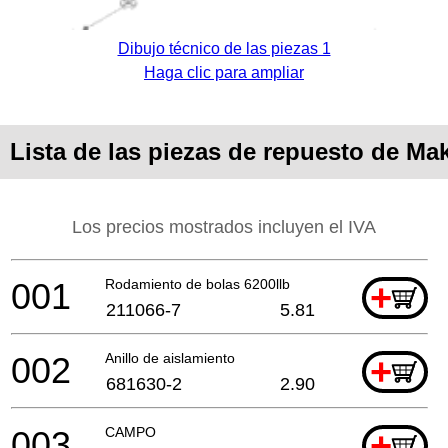
Dibujo técnico de las piezas 1
Haga clic para ampliar
Lista de las piezas de repuesto de Ma
Los precios mostrados incluyen el IVA
001
Rodamiento de bolas 6200llb
+
211066-7
5.81
002
Anillo de aislamiento
+
681630-2
2.90
003
CAMPO
+