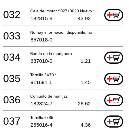
032
Caja del motor 9027+9029 Nuevo *
+
182815-8
43.92
033
No hay información disponible, no se puede pedir
857018-0
034
Banda de la manguera
+
687010-0
1.21
035
Tornillo 5X70 *
+
911691-1
1.45
036
Conjunto de manijas
+
182824-7
26.62
037
Tornillo 6x85
+
265016-4
4.36