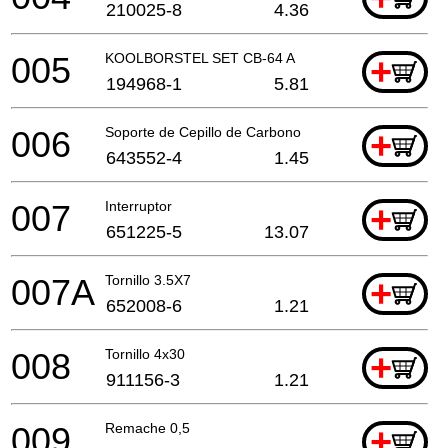
210025-8
4.36
005
KOOLBORSTEL SET CB-64 A
+
194968-1
5.81
006
Soporte de Cepillo de Carbono
+
643552-4
1.45
007
Interruptor
+
651225-5
13.07
007A
Tornillo 3.5X7
+
652008-6
1.21
008
Tornillo 4x30
+
911156-3
1.21
009
Remache 0,5
+