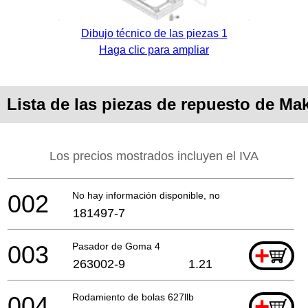
Dibujo técnico de las piezas 1
Haga clic para ampliar
Lista de las piezas de repuesto de Ma
Los precios mostrados incluyen el IVA
002
No hay información disponible, no se puede pedir
181497-7
003
Pasador de Goma 4
+
263002-9
1.21
004
Rodamiento de bolas 627llb
+