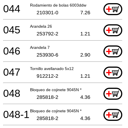
044
Rodamiento de bolas 6003ddw
+
210301-0
7.26
045
Arandela 26
+
253792-2
1.21
046
Arandela 7
+
253930-6
2.90
047
Tornillo avellanado 5x12
+
912212-2
1.21
048
Bloqueo de cojinete 9045N *
+
285818-2
4.36
048-1
Bloqueo de cojinete 9045N *
+
285818-2
4.36