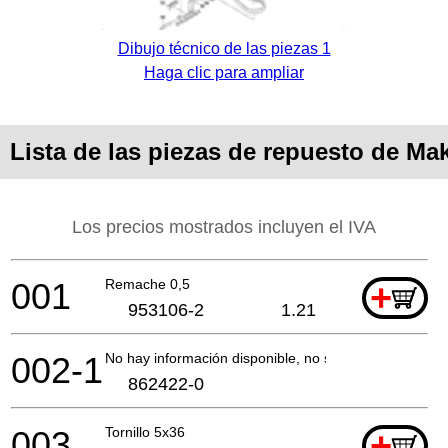
Dibujo técnico de las piezas 1
Haga clic para ampliar
Lista de las piezas de repuesto de Ma
Los precios mostrados incluyen el IVA
001
Remache 0,5
+
953106-2
1.21
002-1
No hay información disponible, no se puede pedir
862422-0
003
Tornillo 5x36
+