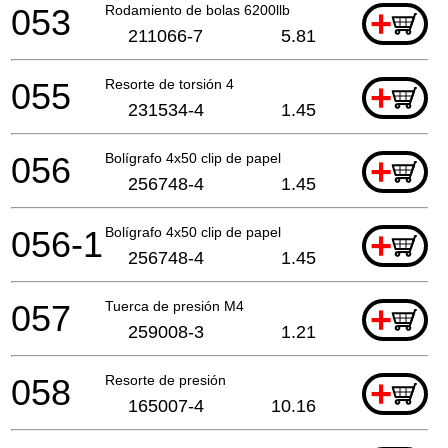
053
Rodamiento de bolas 6200llb
+
211066-7
5.81
055
Resorte de torsión 4
+
231534-4
1.45
056
Bolígrafo 4x50 clip de papel
+
256748-4
1.45
056-1
Bolígrafo 4x50 clip de papel
+
256748-4
1.45
057
Tuerca de presión M4
+
259008-3
1.21
058
Resorte de presión
+
165007-4
10.16