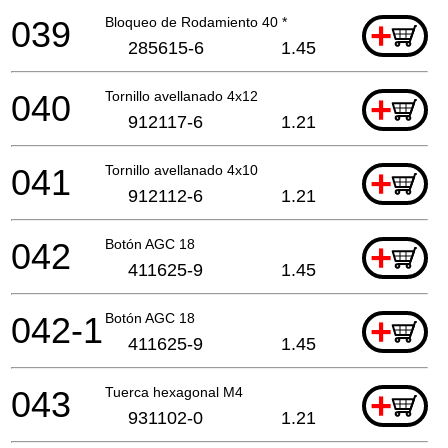
039
Bloqueo de Rodamiento 40 *
+
285615-6
1.45
040
Tornillo avellanado 4x12
+
912117-6
1.21
041
Tornillo avellanado 4x10
+
912112-6
1.21
042
Botón AGC 18
+
411625-9
1.45
042-1
Botón AGC 18
+
411625-9
1.45
043
Tuerca hexagonal M4
+
931102-0
1.21