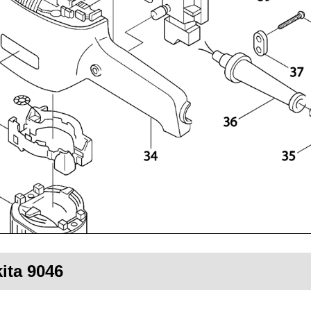
ita 9046