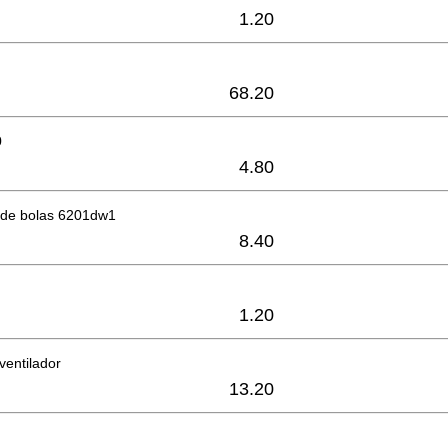
1.20
68.20
0
4.80
de bolas 6201dw1
8.40
1.20
ventilador
13.20