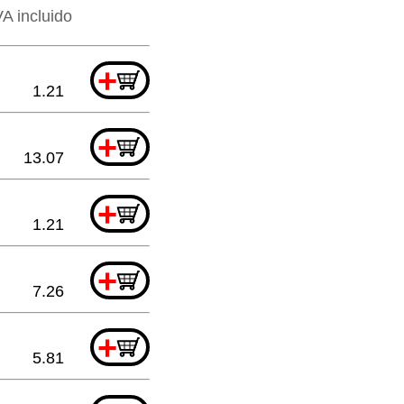
VA incluido
+
1.21
+
13.07
+
1.21
+
7.26
+
5.81