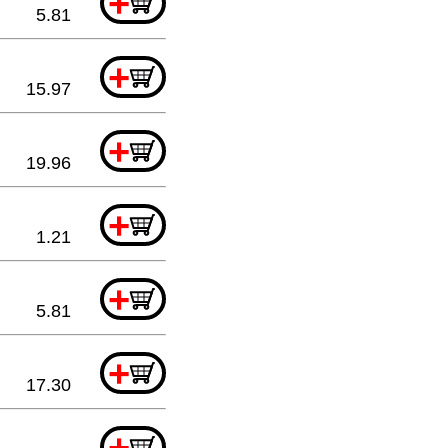
+
5.81
+
15.97
+
19.96
+
1.21
+
5.81
+
17.30
+