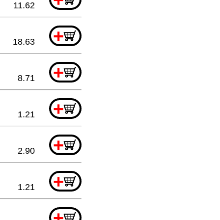
11.62
+
18.63
+
8.71
+
1.21
+
2.90
+
1.21
+