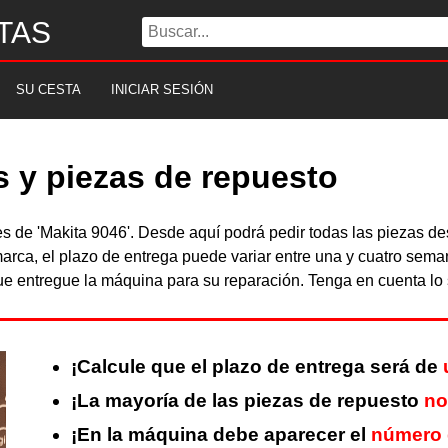
TAS
SU CESTA
INICIAR SESIÓN
s y piezas de repuesto
les de 'Makita 9046'. Desde aquí podrá pedir todas las piezas 
arca, el plazo de entrega puede variar entre una y cuatro sema
 entregue la máquina para su reparación. Tenga en cuenta lo s
¡Calcule que el plazo de entrega será de
¡La mayoría de las piezas de repuesto
no
¡En la máquina debe aparecer el
número 