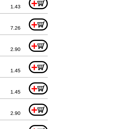
+
1.43
+
7.26
+
2.90
+
1.45
+
1.45
+
2.90