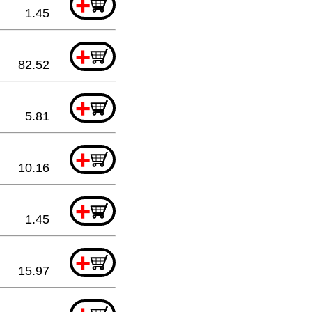
+
1.45
+
82.52
+
5.81
+
10.16
+
1.45
+
15.97