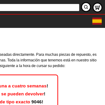
deseadas directamente. Para muchas piezas de repuesto, es
nas. Toda la información que tenemos está en nuestro sitio
iguiente a la hora de cursar su pedido:
una a cuatro semanas
!
 se pueden devolver
!
de tipo exacto
9046!