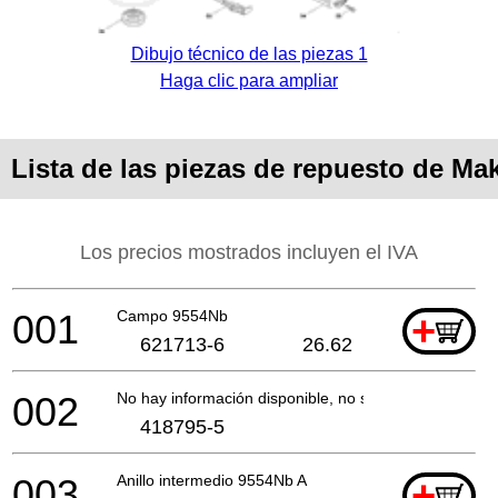
Dibujo técnico de las piezas 1
Haga clic para ampliar
Lista de las piezas de repuesto de Ma
Los precios mostrados incluyen el IVA
001
Campo 9554Nb
+
621713-6
26.62
002
No hay información disponible, no se puede pedir
418795-5
003
Anillo intermedio 9554Nb A
+