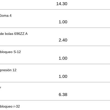
14.30
 Goma 4
1.00
de bolas 696ZZ A
2.40
 bloqueo S-12
1.00
presión 12
1.00
7
6.38
bloqueo r-32