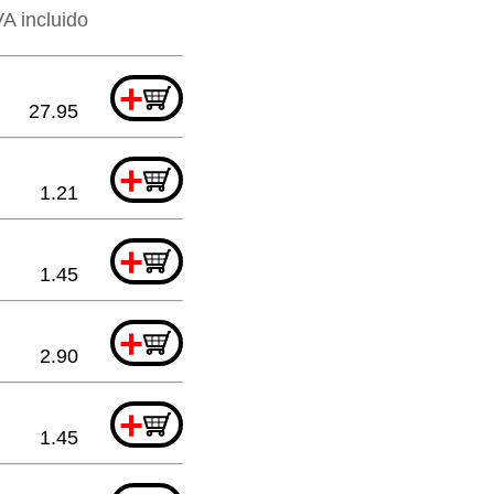
VA incluido
+
27.95
+
1.21
+
1.45
+
2.90
+
1.45