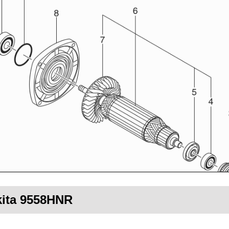
kita 9558HNR