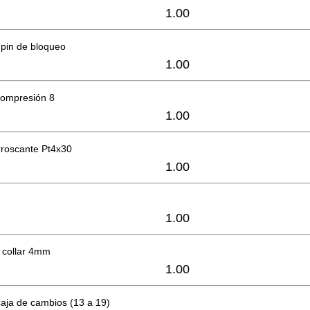
1.00
 pin de bloqueo
1.00
compresión 8
1.00
orroscante Pt4x30
1.00
1.00
 collar 4mm
1.00
aja de cambios (13 a 19)