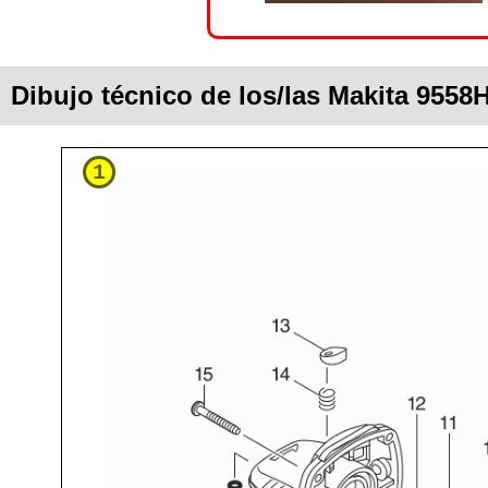
Dibujo técnico de los/las Makita 955
1