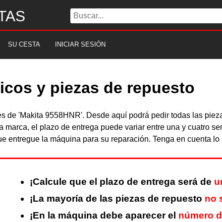
TAS
SU CESTA
INICIAR SESIÓN
icos y piezas de repuesto
bles de 'Makita 9558HNR'. Desde aquí podrá pedir todas las pi
a marca, el plazo de entrega puede variar entre una y cuatro s
 entregue la máquina para su reparación. Tenga en cuenta lo s
¡Calcule que el plazo de entrega será de
u
¡La mayoría de las piezas de repuesto
no 
¡En la máquina debe aparecer el
número d