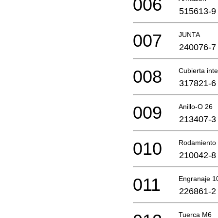
006
515613-9
007
JUNTA
240076-7
008
Cubierta inte
317821-6
009
Anillo-O 26
213407-3
010
Rodamiento 
210042-8
011
Engranaje 
226861-2
Tuerca M6