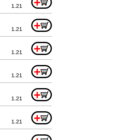
+
1.21
+
1.21
+
1.21
+
1.21
+
1.21
+
1.21