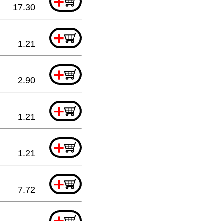
+
17.30
+
1.21
+
2.90
+
1.21
+
1.21
+
7.72
+