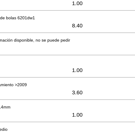
1.00
de bolas 6201dw1
8.40
mación disponible, no se puede pedir
1.00
amiento >2009
3.60
x14mm
1.00
medio