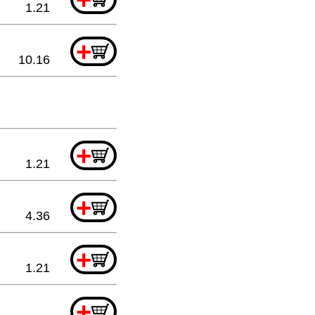
1.21
+
10.16
+
1.21
+
4.36
+
1.21
+