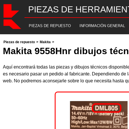
PIEZAS DE HERRAMIEN
PIEZAS DE REPUESTO
INFORMACIÓN GENERAL
Piezas de repuesto
>
Makita
>
Makita 9558Hnr dibujos técn
Aquí encontrará todas las piezas y dibujos técnicos disponi
es necesario pasar un pedido al fabricante. Dependiendo de l
web. No podremos aconsejarle sobre lo que necesita hasta que