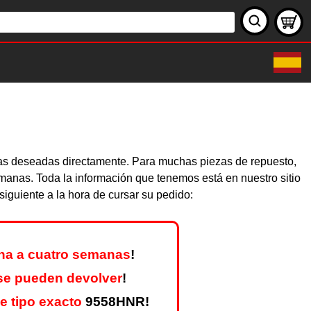
ezas deseadas directamente. Para muchas piezas de repuesto,
emanas. Toda la información que tenemos está en nuestro sitio
iguiente a la hora de cursar su pedido:
na a cuatro semanas
!
se pueden devolver
!
e tipo exacto
9558HNR!