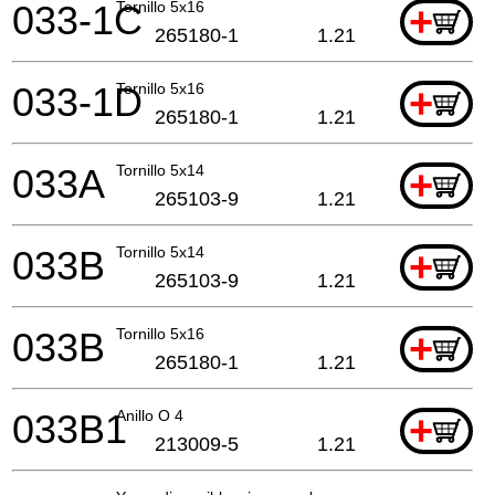
033-1C
Tornillo 5x16
+
265180-1
1.21
033-1D
Tornillo 5x16
+
265180-1
1.21
033A
Tornillo 5x14
+
265103-9
1.21
033B
Tornillo 5x14
+
265103-9
1.21
033B
Tornillo 5x16
+
265180-1
1.21
033B1
Anillo O 4
+
213009-5
1.21