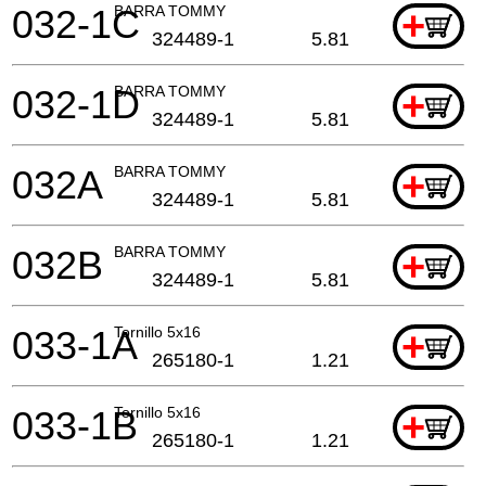
032-1C
BARRA TOMMY
+
324489-1
5.81
032-1D
BARRA TOMMY
+
324489-1
5.81
032A
BARRA TOMMY
+
324489-1
5.81
032B
BARRA TOMMY
+
324489-1
5.81
033-1A
Tornillo 5x16
+
265180-1
1.21
033-1B
Tornillo 5x16
+
265180-1
1.21