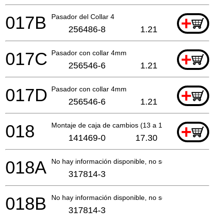
017B
Pasador del Collar 4
+
256486-8
1.21
017C
Pasador con collar 4mm
+
256546-6
1.21
017D
Pasador con collar 4mm
+
256546-6
1.21
018
Montaje de caja de cambios (13 a 19)
+
141469-0
17.30
018A
No hay información disponible, no se puede pedir
317814-3
018B
No hay información disponible, no se puede pedir
317814-3