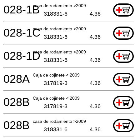
028-1B
casa de rodamiento >2009
+
318331-6
4.36
028-1C
casa de rodamiento >2009
+
318331-6
4.36
028-1D
casa de rodamiento >2009
+
318331-6
4.36
028A
Caja de cojinete < 2009
+
317819-3
4.36
028B
Caja de cojinete < 2009
+
317819-3
4.36
028B
casa de rodamiento >2009
+
318331-6
4.36