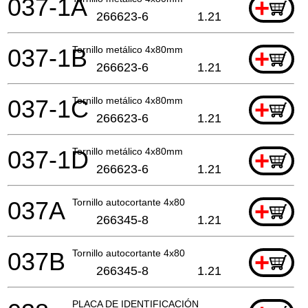
037-1A
+
266623-6
1.21
037-1B
Tornillo metálico 4x80mm
+
266623-6
1.21
037-1C
Tornillo metálico 4x80mm
+
266623-6
1.21
037-1D
Tornillo metálico 4x80mm
+
266623-6
1.21
037A
Tornillo autocortante 4x80
+
266345-8
1.21
037B
Tornillo autocortante 4x80
+
266345-8
1.21
PLACA DE IDENTIFICACIÓN