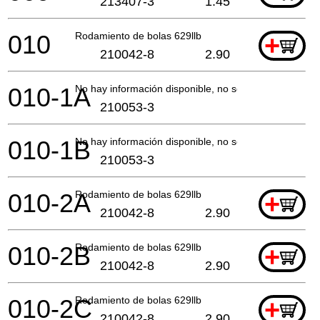
213407-3
1.45
010
Rodamiento de bolas 629llb
+
210042-8
2.90
010-1A
No hay información disponible, no se puede pedir
210053-3
010-1B
No hay información disponible, no se puede pedir
210053-3
010-2A
Rodamiento de bolas 629llb
+
210042-8
2.90
010-2B
Rodamiento de bolas 629llb
+
210042-8
2.90
010-2C
Rodamiento de bolas 629llb
+
210042-8
2.90