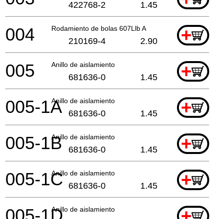
422768-2
1.45
004
Rodamiento de bolas 607Llb A
+
210169-4
2.90
005
Anillo de aislamiento
+
681636-0
1.45
005-1A
Anillo de aislamiento
+
681636-0
1.45
005-1B
Anillo de aislamiento
+
681636-0
1.45
005-1C
Anillo de aislamiento
+
681636-0
1.45
005-1D
Anillo de aislamiento
+