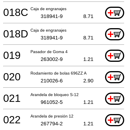
018C
Caja de engranajes
+
318941-9
8.71
018D
Caja de engranajes
+
318941-9
8.71
019
Pasador de Goma 4
+
263002-9
1.21
020
Rodamiento de bolas 696ZZ A
+
210026-6
2.90
021
Arandela de bloqueo S-12
+
961052-5
1.21
022
Arandela de presión 12
+
267794-2
1.21