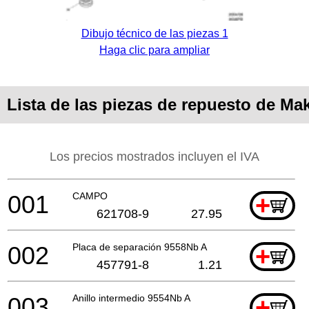
Dibujo técnico de las piezas 1
Haga clic para ampliar
Lista de las piezas de repuesto de Ma
Los precios mostrados incluyen el IVA
001
CAMPO
+
621708-9
27.95
002
Placa de separación 9558Nb A
+
457791-8
1.21
003
Anillo intermedio 9554Nb A
+