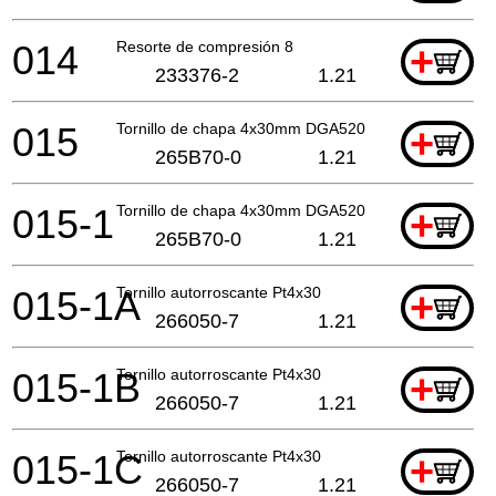
014
Resorte de compresión 8
+
233376-2
1.21
015
Tornillo de chapa 4x30mm DGA520
+
265B70-0
1.21
015-1
Tornillo de chapa 4x30mm DGA520
+
265B70-0
1.21
015-1A
Tornillo autorroscante Pt4x30
+
266050-7
1.21
015-1B
Tornillo autorroscante Pt4x30
+
266050-7
1.21
015-1C
Tornillo autorroscante Pt4x30
+
266050-7
1.21