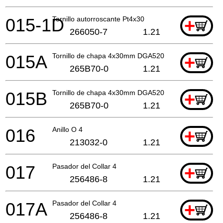
015-1D
Tornillo autorroscante Pt4x30
+
266050-7
1.21
015A
Tornillo de chapa 4x30mm DGA520
+
265B70-0
1.21
015B
Tornillo de chapa 4x30mm DGA520
+
265B70-0
1.21
016
Anillo O 4
+
213032-0
1.21
017
Pasador del Collar 4
+
256486-8
1.21
017A
Pasador del Collar 4
+
256486-8
1.21