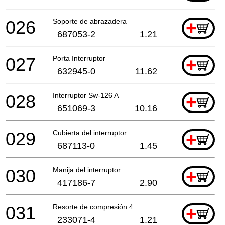
026
Soporte de abrazadera
+
687053-2
1.21
027
Porta Interruptor
+
632945-0
11.62
028
Interruptor Sw-126 A
+
651069-3
10.16
029
Cubierta del interruptor
+
687113-0
1.45
030
Manija del interruptor
+
417186-7
2.90
031
Resorte de compresión 4
+
233071-4
1.21