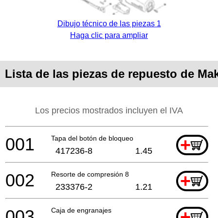
Dibujo técnico de las piezas 1
Haga clic para ampliar
Lista de las piezas de repuesto de Ma
Los precios mostrados incluyen el IVA
001
Tapa del botón de bloqueo
+
417236-8
1.45
002
Resorte de compresión 8
+
233376-2
1.21
003
Caja de engranajes
+