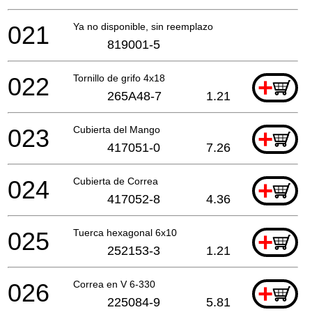
021
Ya no disponible, sin reemplazo
819001-5
022
Tornillo de grifo 4x18
+
265A48-7
1.21
023
Cubierta del Mango
+
417051-0
7.26
024
Cubierta de Correa
+
417052-8
4.36
025
Tuerca hexagonal 6x10
+
252153-3
1.21
026
Correa en V 6-330
+
225084-9
5.81