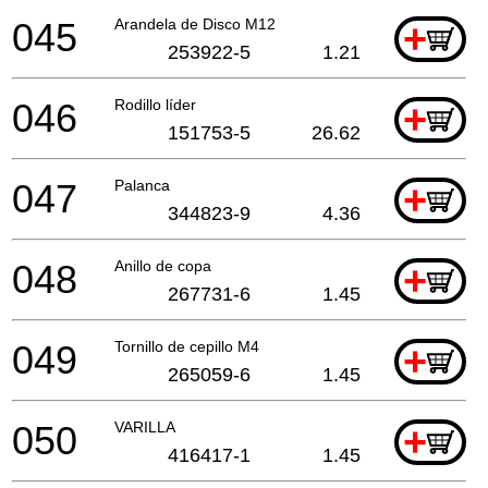
045
Arandela de Disco M12
+
253922-5
1.21
046
Rodillo líder
+
151753-5
26.62
047
Palanca
+
344823-9
4.36
048
Anillo de copa
+
267731-6
1.45
049
Tornillo de cepillo M4
+
265059-6
1.45
050
VARILLA
+
416417-1
1.45