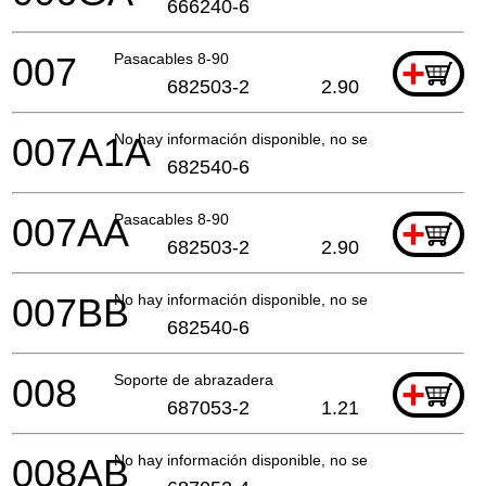
666240-6
007
Pasacables 8-90
+
682503-2
2.90
007A1A
No hay información disponible, no se puede pedir
682540-6
007AA
Pasacables 8-90
+
682503-2
2.90
007BB
No hay información disponible, no se puede pedir
682540-6
008
Soporte de abrazadera
+
687053-2
1.21
008AB
No hay información disponible, no se puede pedir