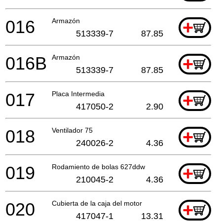
016
Armazón
+
513339-7
87.85
016B
Armazón
+
513339-7
87.85
017
Placa Intermedia
+
417050-2
2.90
018
Ventilador 75
+
240026-2
4.36
019
Rodamiento de bolas 627ddw
+
210045-2
4.36
020
Cubierta de la caja del motor
+
417047-1
13.31