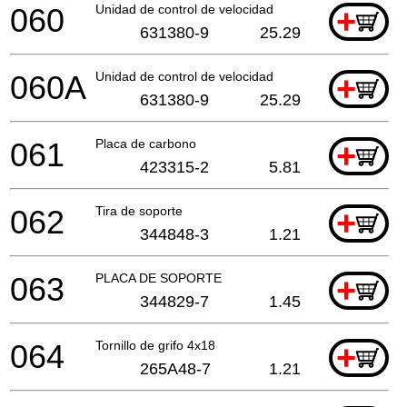
060
Unidad de control de velocidad
+
631380-9
25.29
060A
Unidad de control de velocidad
+
631380-9
25.29
061
Placa de carbono
+
423315-2
5.81
062
Tira de soporte
+
344848-3
1.21
063
PLACA DE SOPORTE
+
344829-7
1.45
064
Tornillo de grifo 4x18
+
265A48-7
1.21