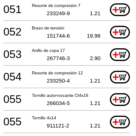
051
Resorte de compresión 7
+
233249-9
1.21
052
Brazo de tensión
+
151744-6
19.96
053
Anillo de copa 17
+
267746-3
2.90
054
Resorte de compresión 12
+
233250-4
1.21
055
Tornillo autorroscante Ct4x16
+
266034-5
1.21
055
Tornillo 4x14
+
911121-2
1.21