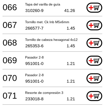
066
Tapa del varilla de guía
+
310260-9
41.26
067
Tornillo met. Ck Inb M5x6mm
+
266577-7
1.45
068
Tornillo de cabeza hexagonal 4x12
+
265353-6
1.45
069
Pasador 2-8
+
951001-0
1.21
070
Pasador 2-8
+
951001-0
1.21
071
Resorte de compresión 3
+
233018-8
1.21