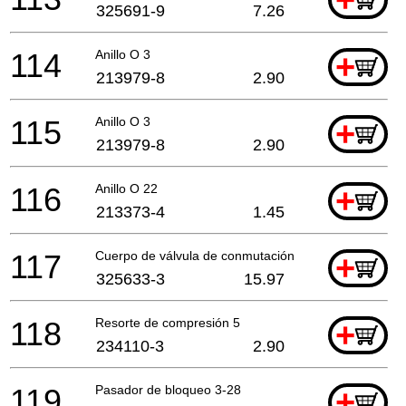
+
325691-9
7.26
114
Anillo O 3
+
213979-8
2.90
115
Anillo O 3
+
213979-8
2.90
116
Anillo O 22
+
213373-4
1.45
117
Cuerpo de válvula de conmutación
+
325633-3
15.97
118
Resorte de compresión 5
+
234110-3
2.90
119
Pasador de bloqueo 3-28
+