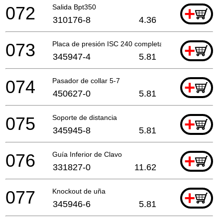
072
Salida Bpt350
+
310176-8
4.36
073
Placa de presión ISC 240 completa
+
345947-4
5.81
074
Pasador de collar 5-7
+
450627-0
5.81
075
Soporte de distancia
+
345945-8
5.81
076
Guía Inferior de Clavo
+
331827-0
11.62
077
Knockout de uña
+
345946-6
5.81