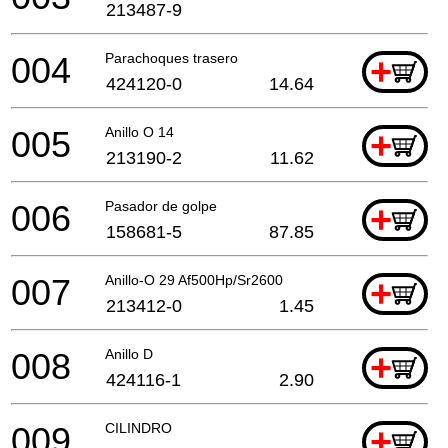
213487-9
004
Parachoques trasero
+
424120-0
14.64
005
Anillo O 14
+
213190-2
11.62
006
Pasador de golpe
+
158681-5
87.85
007
Anillo-O 29 Af500Hp/Sr2600
+
213412-0
1.45
008
Anillo D
+
424116-1
2.90
009
CILINDRO
+