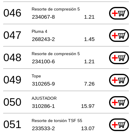
046
Resorte de compresión 5
+
234067-8
1.21
047
Pluma 4
+
268243-2
1.45
048
Resorte de compresión 5
+
234100-6
1.21
049
Tope
+
310265-9
7.26
050
AJUSTADOR
+
310286-1
15.97
051
Resorte de torsión TSF 55
+
233533-2
13.07