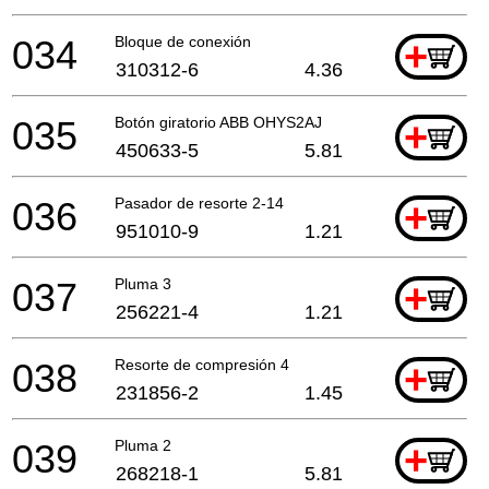
034
Bloque de conexión
+
310312-6
4.36
035
Botón giratorio ABB OHYS2AJ
+
450633-5
5.81
036
Pasador de resorte 2-14
+
951010-9
1.21
037
Pluma 3
+
256221-4
1.21
038
Resorte de compresión 4
+
231856-2
1.45
039
Pluma 2
+
268218-1
5.81