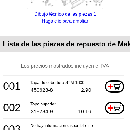
Dibujo técnico de las piezas 1
Haga clic para ampliar
Lista de las piezas de repuesto de Ma
Los precios mostrados incluyen el IVA
001
Tapa de cobertura STM 1800
+
450628-8
2.90
002
Tapa superior
+
318284-9
10.16
003
No hay información disponible, no se puede pedir