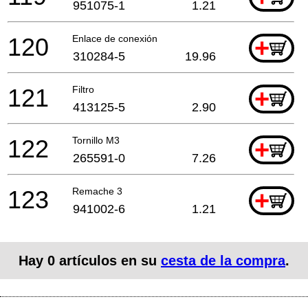
951075-1
1.21
120
Enlace de conexión
+
310284-5
19.96
121
Filtro
+
413125-5
2.90
122
Tornillo M3
+
265591-0
7.26
123
Remache 3
+
941002-6
1.21
Hay
0
artículos en su
cesta de la compra
.