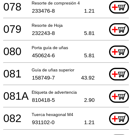
078
Resorte de compresión 4
+
233476-8
1.21
079
Resorte de Hoja
+
232243-8
5.81
080
Porta guía de uñas
+
450624-6
5.81
081
Guía de uñas superior
+
158749-7
43.92
081A
Etiqueta de advertencia
+
810418-5
2.90
082
Tuerca hexagonal M4
+
931102-0
1.21