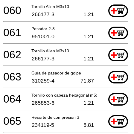
060
Tornillo Allen M3x10
+
266177-3
1.21
061
Pasador 2-8
+
951001-0
1.21
062
Tornillo Allen M3x10
+
266177-3
1.21
063
Guía de pasador de golpe
+
310259-4
71.87
064
Tornillo con cabeza hexagonal m5x18
+
265853-6
1.21
065
Resorte de compresión 3
+
234119-5
5.81