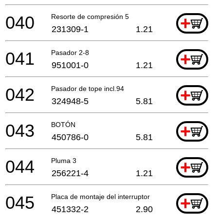
040
Resorte de compresión 5
+
231309-1
1.21
041
Pasador 2-8
+
951001-0
1.21
042
Pasador de tope incl.94
+
324948-5
5.81
043
BOTÓN
+
450786-0
5.81
044
Pluma 3
+
256221-4
1.21
045
Placa de montaje del interruptor
+
451332-2
2.90