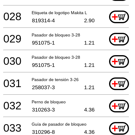
028
Etiqueta de logotipo Makita L
+
819314-4
2.90
029
Pasador de bloqueo 3-28
+
951075-1
1.21
030
Pasador de bloqueo 3-28
+
951075-1
1.21
031
Pasador de tensión 3-26
+
258037-3
1.21
032
Perno de bloqueo
+
310263-3
4.36
033
Guía de pasador de bloqueo
+
310296-8
4.36