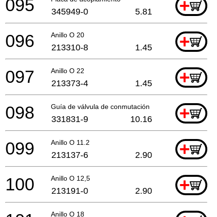
095
+
345949-0
5.81
096
Anillo O 20
+
213310-8
1.45
097
Anillo O 22
+
213373-4
1.45
098
Guía de válvula de conmutación
+
331831-9
10.16
099
Anillo O 11.2
+
213137-6
2.90
100
Anillo O 12,5
+
213191-0
2.90
Anillo O 18