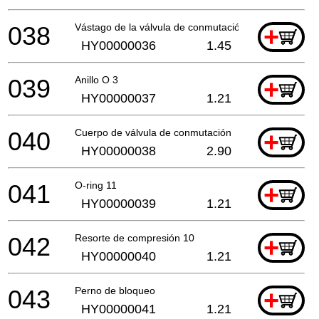
038
Vástago de la válvula de conmutación
+
HY00000036
1.45
039
Anillo O 3
+
HY00000037
1.21
040
Cuerpo de válvula de conmutación
+
HY00000038
2.90
041
O-ring 11
+
HY00000039
1.21
042
Resorte de compresión 10
+
HY00000040
1.21
043
Perno de bloqueo
+
HY00000041
1.21