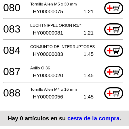
080
Tornillo Allen M5 x 30 mm
+
HY00000075
1.21
083
LUCHTNIPPEL ORION R1/4"
+
HY00000081
1.21
084
CONJUNTO DE INTERRUPTORES
+
HY00000083
1.45
087
Anillo O 36
+
HY00000020
1.45
088
Tornillo Allen M4 x 16 mm
+
HY00000056
1.45
Hay
0
artículos en su
cesta de la compra
.