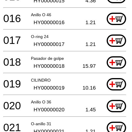
HY00000015
4.36
016
Anillo O 46
+
HY00000016
1.21
017
O-ring 24
+
HY00000017
1.21
018
Pasador de golpe
+
HY00000018
15.97
019
CILINDRO
+
HY00000019
10.16
020
Anillo O 36
+
HY00000020
1.45
021
O-anillo 31
+
HY00000021
1.21