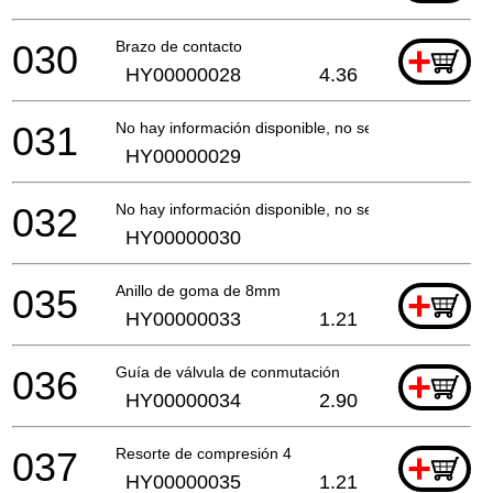
030
Brazo de contacto
+
HY00000028
4.36
031
No hay información disponible, no se puede pedir
HY00000029
032
No hay información disponible, no se puede pedir
HY00000030
035
Anillo de goma de 8mm
+
HY00000033
1.21
036
Guía de válvula de conmutación
+
HY00000034
2.90
037
Resorte de compresión 4
+
HY00000035
1.21