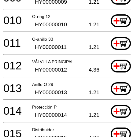
HY00000009
1.21
010
O-ring 12
+
HY00000010
1.21
011
O-anillo 33
+
HY00000011
1.21
012
VÁLVULA PRINCIPAL
+
HY00000012
4.36
013
Anillo O 29
+
HY00000013
1.21
014
Protección P
+
HY00000014
1.21
015
Distribuidor
+