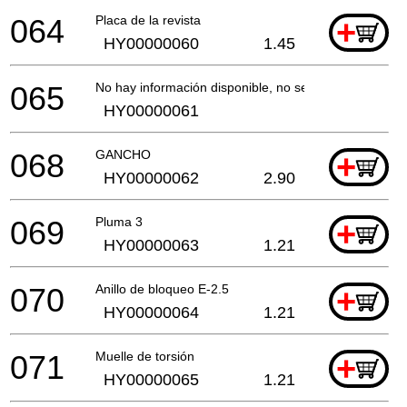
064
Placa de la revista
+
HY00000060
1.45
065
No hay información disponible, no se puede pedir
HY00000061
068
GANCHO
+
HY00000062
2.90
069
Pluma 3
+
HY00000063
1.21
070
Anillo de bloqueo E-2.5
+
HY00000064
1.21
071
Muelle de torsión
+
HY00000065
1.21