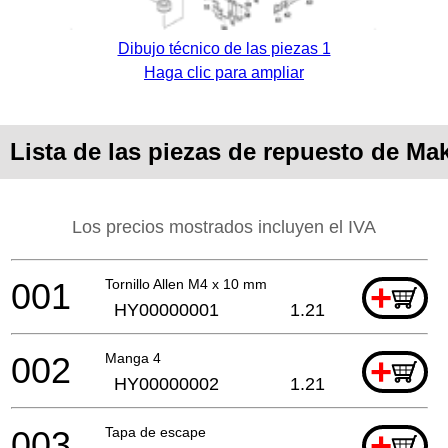
Dibujo técnico de las piezas 1
Haga clic para ampliar
Lista de las piezas de repuesto de Ma
Los precios mostrados incluyen el IVA
001
Tornillo Allen M4 x 10 mm
+
HY00000001
1.21
002
Manga 4
+
HY00000002
1.21
003
Tapa de escape
+