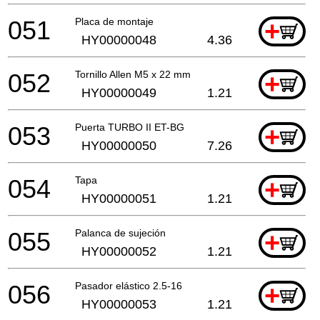
051
Placa de montaje
+
HY00000048
4.36
052
Tornillo Allen M5 x 22 mm
+
HY00000049
1.21
053
Puerta TURBO II ET-BG
+
HY00000050
7.26
054
Tapa
+
HY00000051
1.21
055
Palanca de sujeción
+
HY00000052
1.21
056
Pasador elástico 2.5-16
+
HY00000053
1.21