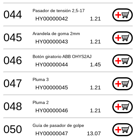
044
Pasador de tensión 2,5-17
+
HY00000042
1.21
045
Arandela de goma 2mm
+
HY00000043
1.21
046
Botón giratorio ABB OHYS2AJ
+
HY00000044
1.45
047
Pluma 3
+
HY00000045
1.21
048
Pluma 2
+
HY00000046
1.21
050
Guía de pasador de golpe
+
HY00000047
13.07