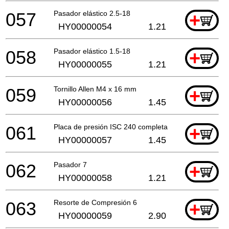
057
Pasador elástico 2.5-18
+
HY00000054
1.21
058
Pasador elástico 1.5-18
+
HY00000055
1.21
059
Tornillo Allen M4 x 16 mm
+
HY00000056
1.45
061
Placa de presión ISC 240 completa
+
HY00000057
1.45
062
Pasador 7
+
HY00000058
1.21
063
Resorte de Compresión 6
+
HY00000059
2.90