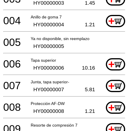
HY00000003
1.45
004
Anillo de goma 7
+
HY00000004
1.21
005
Ya no disponible, sin reemplazo
HY00000005
006
Tapa superior
+
HY00000006
10.16
007
Junta, tapa superior-
+
HY00000007
5.81
008
Protección AF-DW
+
HY00000008
1.21
009
Resorte de compresión 7
+