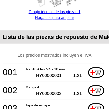
Dibujo técnico de las piezas 1
Haga clic para ampliar
Lista de las piezas de repuesto de Ma
Los precios mostrados incluyen el IVA
001
Tornillo Allen M4 x 10 mm
+
HY00000001
1.21
002
Manga 4
+
HY00000002
1.21
003
Tapa de escape
+