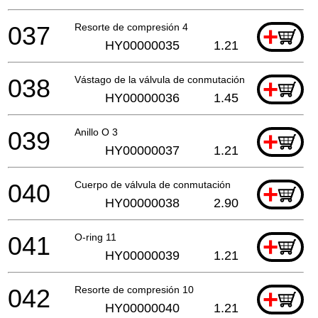
037
Resorte de compresión 4
+
HY00000035
1.21
038
Vástago de la válvula de conmutación
+
HY00000036
1.45
039
Anillo O 3
+
HY00000037
1.21
040
Cuerpo de válvula de conmutación
+
HY00000038
2.90
041
O-ring 11
+
HY00000039
1.21
042
Resorte de compresión 10
+
HY00000040
1.21