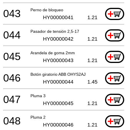
043
Perno de bloqueo
+
HY00000041
1.21
044
Pasador de tensión 2,5-17
+
HY00000042
1.21
045
Arandela de goma 2mm
+
HY00000043
1.21
046
Botón giratorio ABB OHYS2AJ
+
HY00000044
1.45
047
Pluma 3
+
HY00000045
1.21
048
Pluma 2
+
HY00000046
1.21