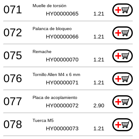
071
Muelle de torsión
+
HY00000065
1.21
072
Palanca de bloqueo
+
HY00000066
1.21
075
Remache
+
HY00000070
1.21
076
Tornillo Allen M4 x 6 mm
+
HY00000071
1.21
077
Placa de acoplamiento
+
HY00000072
2.90
078
Tuerca M5
+
HY00000073
1.21