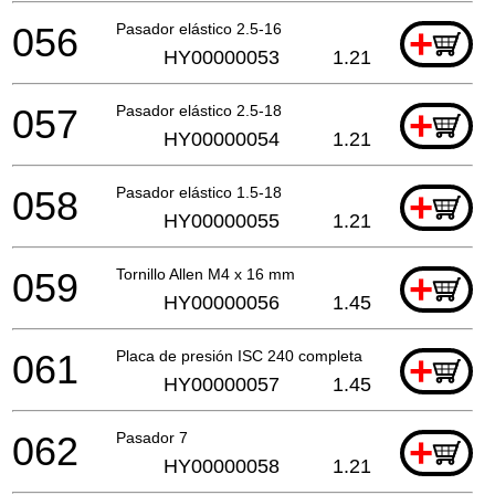
056
Pasador elástico 2.5-16
+
HY00000053
1.21
057
Pasador elástico 2.5-18
+
HY00000054
1.21
058
Pasador elástico 1.5-18
+
HY00000055
1.21
059
Tornillo Allen M4 x 16 mm
+
HY00000056
1.45
061
Placa de presión ISC 240 completa
+
HY00000057
1.45
062
Pasador 7
+
HY00000058
1.21