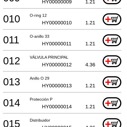
HY00000009
1.21
010
O-ring 12
+
HY00000010
1.21
011
O-anillo 33
+
HY00000011
1.21
012
VÁLVULA PRINCIPAL
+
HY00000012
4.36
013
Anillo O 29
+
HY00000013
1.21
014
Protección P
+
HY00000014
1.21
015
Distribuidor
+