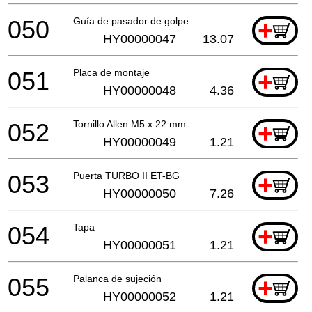
050
Guía de pasador de golpe
+
HY00000047
13.07
051
Placa de montaje
+
HY00000048
4.36
052
Tornillo Allen M5 x 22 mm
+
HY00000049
1.21
053
Puerta TURBO II ET-BG
+
HY00000050
7.26
054
Tapa
+
HY00000051
1.21
055
Palanca de sujeción
+
HY00000052
1.21