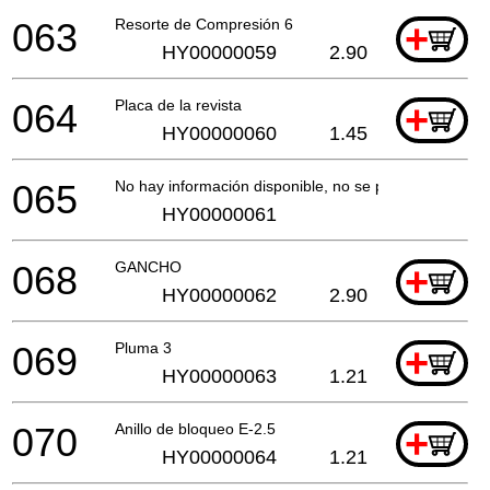
063
Resorte de Compresión 6
+
HY00000059
2.90
064
Placa de la revista
+
HY00000060
1.45
065
No hay información disponible, no se puede pedir
HY00000061
068
GANCHO
+
HY00000062
2.90
069
Pluma 3
+
HY00000063
1.21
070
Anillo de bloqueo E-2.5
+
HY00000064
1.21