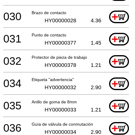
030
Brazo de contacto
+
HY00000028
4.36
031
Punto de contacto
+
HY00000377
1.45
032
Protector de pieza de trabajo
+
HY00000378
1.21
034
Etiqueta "advertencia"
+
HY00000032
2.90
035
Anillo de goma de 8mm
+
HY00000033
1.21
036
Guía de válvula de conmutación
+
HY00000034
2.90