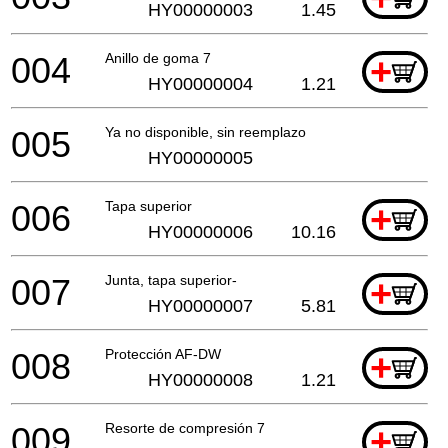
HY00000003
1.45
004
Anillo de goma 7
+
HY00000004
1.21
005
Ya no disponible, sin reemplazo
HY00000005
006
Tapa superior
+
HY00000006
10.16
007
Junta, tapa superior-
+
HY00000007
5.81
008
Protección AF-DW
+
HY00000008
1.21
009
Resorte de compresión 7
+