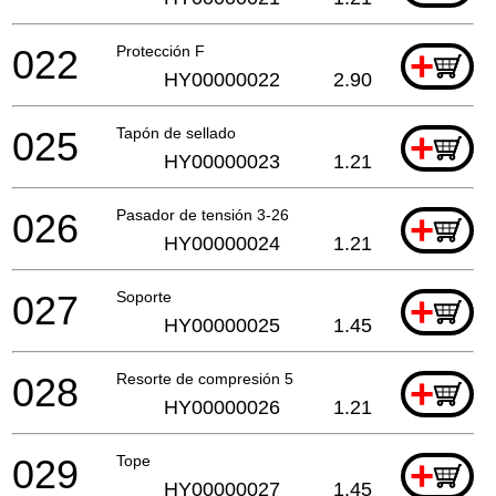
022
Protección F
+
HY00000022
2.90
025
Tapón de sellado
+
HY00000023
1.21
026
Pasador de tensión 3-26
+
HY00000024
1.21
027
Soporte
+
HY00000025
1.45
028
Resorte de compresión 5
+
HY00000026
1.21
029
Tope
+
HY00000027
1.45