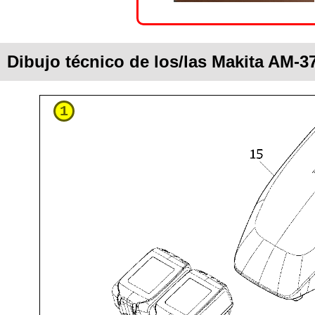
Dibujo técnico de los/las Makita AM-3
1