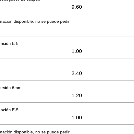
9.60
mación disponible, no se puede pedir
ención E-5
1.00
2.40
torsión 6mm
1.20
ención E-5
1.00
mación disponible, no se puede pedir