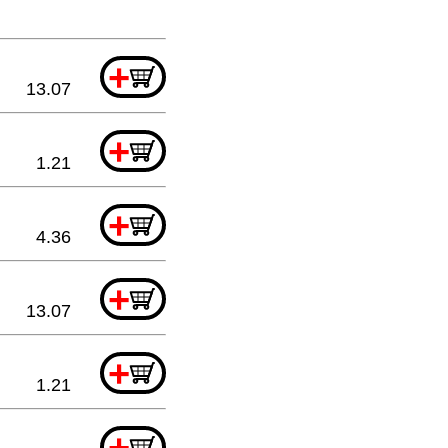
+
13.07
+
1.21
+
4.36
+
13.07
+
1.21
+