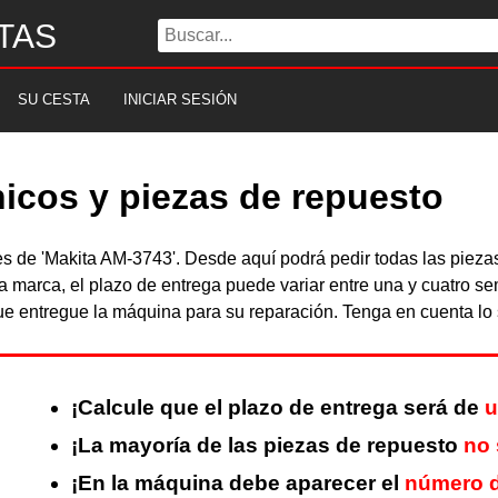
TAS
SU CESTA
INICIAR SESIÓN
icos y piezas de repuesto
les de 'Makita AM-3743'. Desde aquí podrá pedir todas las pie
a marca, el plazo de entrega puede variar entre una y cuatro s
 entregue la máquina para su reparación. Tenga en cuenta lo s
¡Calcule que el plazo de entrega será de
u
¡La mayoría de las piezas de repuesto
no 
¡En la máquina debe aparecer el
número d