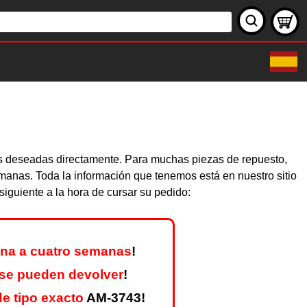
zas deseadas directamente. Para muchas piezas de repuesto,
emanas. Toda la información que tenemos está en nuestro sitio
iguiente a la hora de cursar su pedido:
na a cuatro semanas
!
se pueden devolver
!
e tipo exacto
AM-3743!