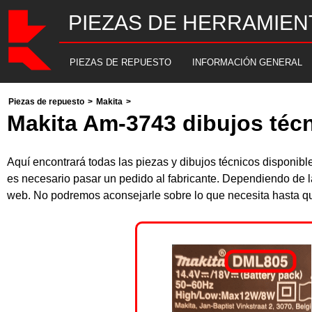
PIEZAS DE HERRAMIEN
PIEZAS DE REPUESTO
INFORMACIÓN GENERAL
Piezas de repuesto
>
Makita
>
Makita Am-3743 dibujos técn
Aquí encontrará todas las piezas y dibujos técnicos disponib
es necesario pasar un pedido al fabricante. Dependiendo de l
web. No podremos aconsejarle sobre lo que necesita hasta que