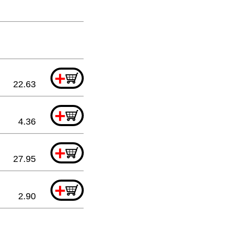
+
22.63
+
4.36
+
27.95
+
2.90