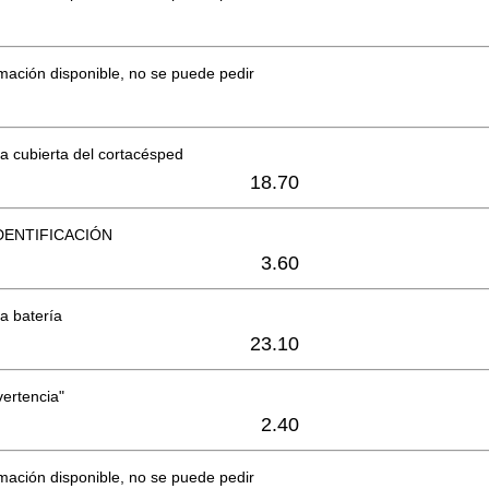
mación disponible, no se puede pedir
la cubierta del cortacésped
18.70
DENTIFICACIÓN
3.60
la batería
23.10
vertencia"
2.40
mación disponible, no se puede pedir