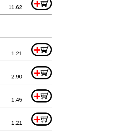
+
11.62
+
1.21
+
2.90
+
1.45
+
1.21