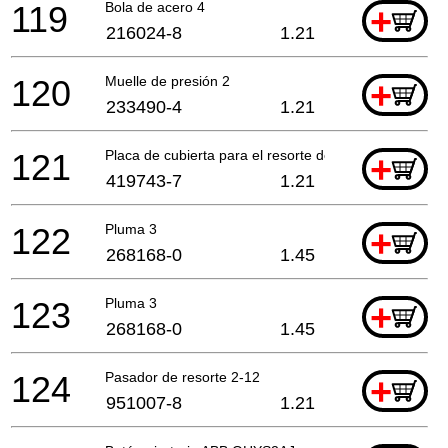
119
Bola de acero 4
+
216024-8
1.21
120
Muelle de presión 2
+
233490-4
1.21
121
Placa de cubierta para el resorte del arrancador
+
419743-7
1.21
122
Pluma 3
+
268168-0
1.45
123
Pluma 3
+
268168-0
1.45
124
Pasador de resorte 2-12
+
951007-8
1.21