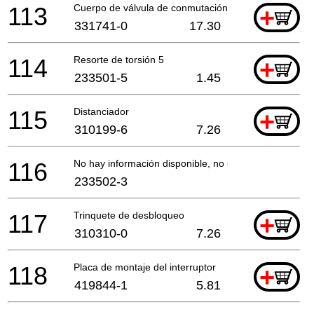
113
Cuerpo de válvula de conmutación
+
331741-0
17.30
114
Resorte de torsión 5
+
233501-5
1.45
115
Distanciador
+
310199-6
7.26
116
No hay información disponible, no se puede pedir
233502-3
117
Trinquete de desbloqueo
+
310310-0
7.26
118
Placa de montaje del interruptor
+
419844-1
5.81