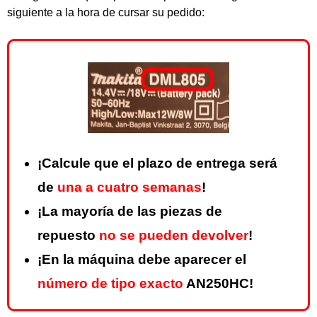
siguiente a la hora de cursar su pedido:
¡Calcule que el plazo de entrega será
de
una a cuatro semanas
!
¡La mayoría de las piezas de
repuesto
no se pueden devolver
!
¡En la máquina debe aparecer el
número de tipo exacto
AN250HC!