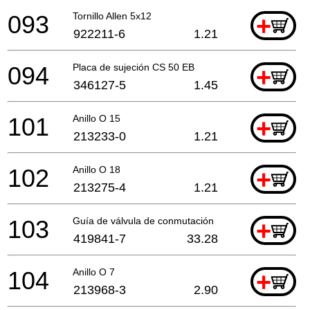
093
Tornillo Allen 5x12
+
922211-6
1.21
094
Placa de sujeción CS 50 EB
+
346127-5
1.45
101
Anillo O 15
+
213233-0
1.21
102
Anillo O 18
+
213275-4
1.21
103
Guía de válvula de conmutación
+
419841-7
33.28
104
Anillo O 7
+
213968-3
2.90