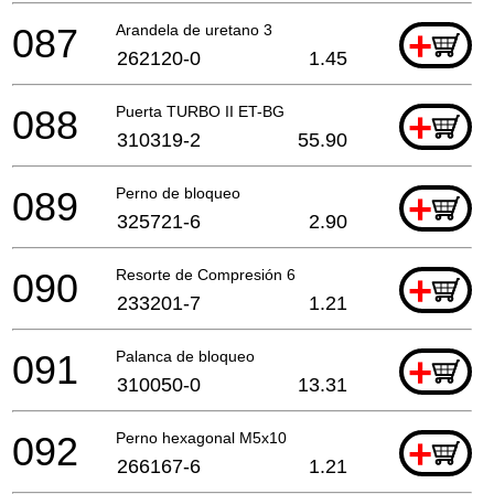
087
Arandela de uretano 3
+
262120-0
1.45
088
Puerta TURBO II ET-BG
+
310319-2
55.90
089
Perno de bloqueo
+
325721-6
2.90
090
Resorte de Compresión 6
+
233201-7
1.21
091
Palanca de bloqueo
+
310050-0
13.31
092
Perno hexagonal M5x10
+
266167-6
1.21