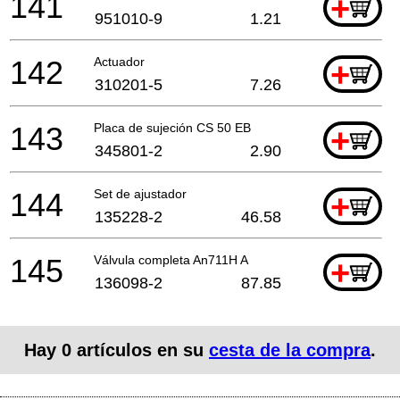
141
+
951010-9
1.21
142
Actuador
+
310201-5
7.26
143
Placa de sujeción CS 50 EB
+
345801-2
2.90
144
Set de ajustador
+
135228-2
46.58
145
Válvula completa An711H A
+
136098-2
87.85
Hay
0
artículos en su
cesta de la compra
.