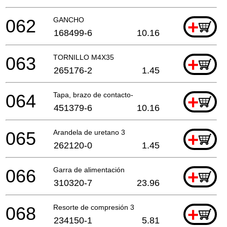
062
GANCHO
+
168499-6
10.16
063
TORNILLO M4X35
+
265176-2
1.45
064
Tapa, brazo de contacto-
+
451379-6
10.16
065
Arandela de uretano 3
+
262120-0
1.45
066
Garra de alimentación
+
310320-7
23.96
068
Resorte de compresión 3
+
234150-1
5.81