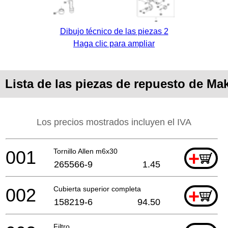
Dibujo técnico de las piezas 2
Haga clic para ampliar
Lista de las piezas de repuesto de M
Los precios mostrados incluyen el IVA
001
Tornillo Allen m6x30
+
265566-9
1.45
002
Cubierta superior completa
+
158219-6
94.50
Filtro