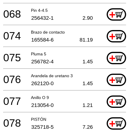
068
Pin 4-4.5
+
256432-1
2.90
074
Brazo de contacto
+
165584-6
81.19
075
Pluma 5
+
256782-4
1.45
076
Arandela de uretano 3
+
262120-0
1.45
077
Anillo O 9
+
213054-0
1.21
078
PISTÓN
+
325718-5
7.26