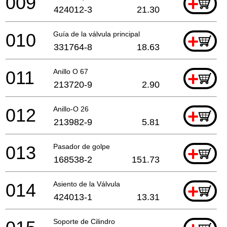
009
+
424012-3
21.30
010
Guía de la válvula principal
+
331764-8
18.63
011
Anillo O 67
+
213720-9
2.90
012
Anillo-O 26
+
213982-9
5.81
013
Pasador de golpe
+
168538-2
151.73
014
Asiento de la Válvula
+
424013-1
13.31
Soporte de Cilindro