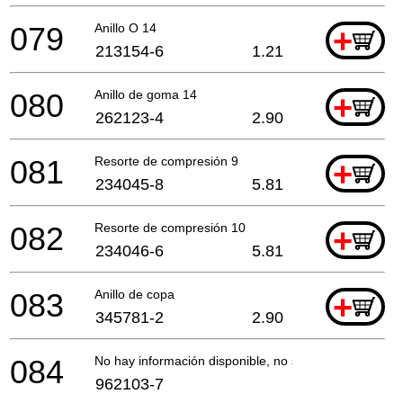
079
Anillo O 14
+
213154-6
1.21
080
Anillo de goma 14
+
262123-4
2.90
081
Resorte de compresión 9
+
234045-8
5.81
082
Resorte de compresión 10
+
234046-6
5.81
083
Anillo de copa
+
345781-2
2.90
084
No hay información disponible, no se puede pedir
962103-7