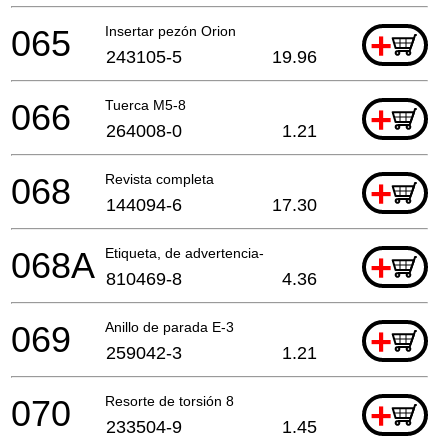
065
Insertar pezón Orion
+
243105-5
19.96
066
Tuerca M5-8
+
264008-0
1.21
068
Revista completa
+
144094-6
17.30
068A
Etiqueta, de advertencia-
+
810469-8
4.36
069
Anillo de parada E-3
+
259042-3
1.21
070
Resorte de torsión 8
+
233504-9
1.45