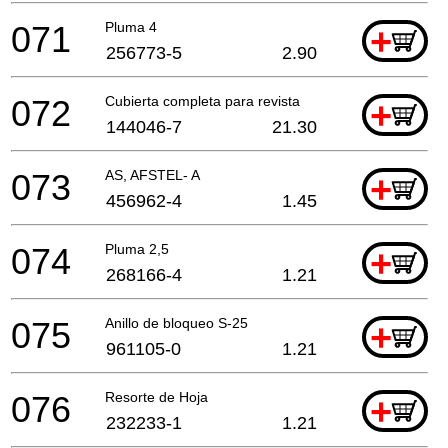
071
Pluma 4
+
256773-5
2.90
072
Cubierta completa para revista
+
144046-7
21.30
073
AS, AFSTEL- A
+
456962-4
1.45
074
Pluma 2,5
+
268166-4
1.21
075
Anillo de bloqueo S-25
+
961105-0
1.21
076
Resorte de Hoja
+
232233-1
1.21