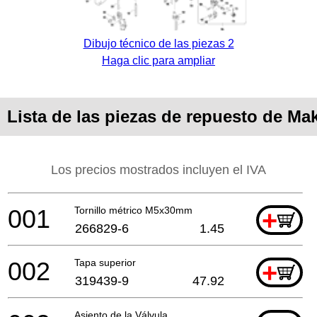
Dibujo técnico de las piezas 2
Haga clic para ampliar
Lista de las piezas de repuesto de Ma
Los precios mostrados incluyen el IVA
001
Tornillo métrico M5x30mm
+
266829-6
1.45
002
Tapa superior
+
319439-9
47.92
Asiento de la Válvula