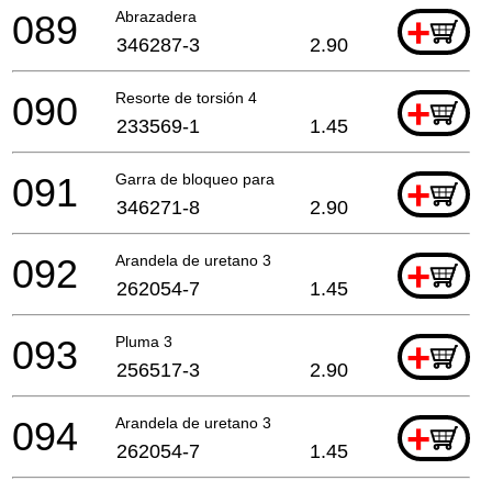
089
Abrazadera
+
346287-3
2.90
090
Resorte de torsión 4
+
233569-1
1.45
091
Garra de bloqueo para
+
346271-8
2.90
092
Arandela de uretano 3
+
262054-7
1.45
093
Pluma 3
+
256517-3
2.90
094
Arandela de uretano 3
+
262054-7
1.45