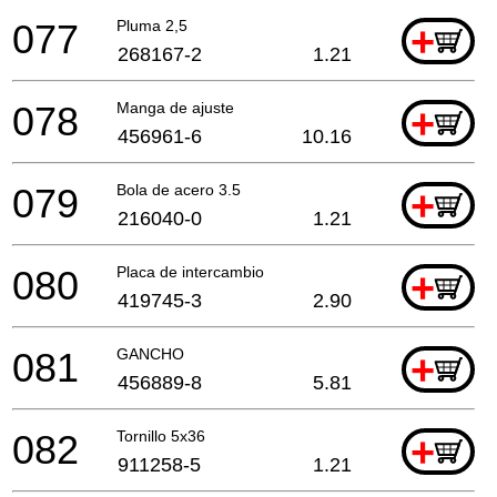
077
Pluma 2,5
+
268167-2
1.21
078
Manga de ajuste
+
456961-6
10.16
079
Bola de acero 3.5
+
216040-0
1.21
080
Placa de intercambio
+
419745-3
2.90
081
GANCHO
+
456889-8
5.81
082
Tornillo 5x36
+
911258-5
1.21