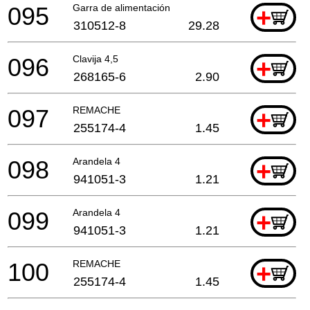
095
Garra de alimentación
+
310512-8
29.28
096
Clavija 4,5
+
268165-6
2.90
097
REMACHE
+
255174-4
1.45
098
Arandela 4
+
941051-3
1.21
099
Arandela 4
+
941051-3
1.21
100
REMACHE
+
255174-4
1.45