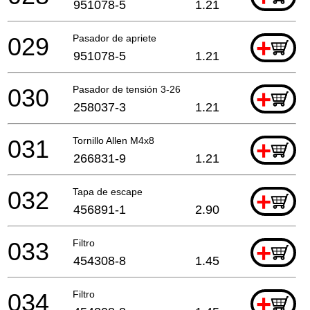
951078-5
1.21
029
Pasador de apriete
+
951078-5
1.21
030
Pasador de tensión 3-26
+
258037-3
1.21
031
Tornillo Allen M4x8
+
266831-9
1.21
032
Tapa de escape
+
456891-1
2.90
033
Filtro
+
454308-8
1.45
034
Filtro
+