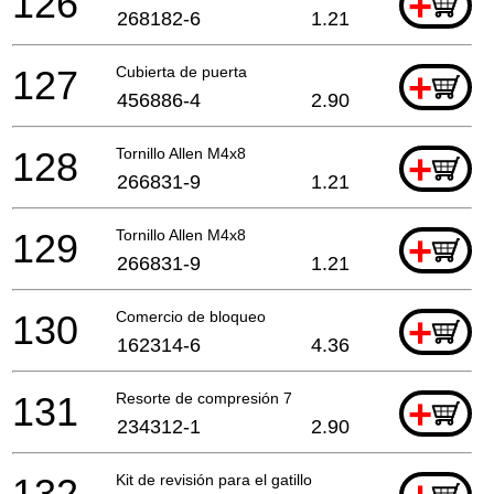
126
+
268182-6
1.21
127
Cubierta de puerta
+
456886-4
2.90
128
Tornillo Allen M4x8
+
266831-9
1.21
129
Tornillo Allen M4x8
+
266831-9
1.21
130
Comercio de bloqueo
+
162314-6
4.36
131
Resorte de compresión 7
+
234312-1
2.90
132
Kit de revisión para el gatillo