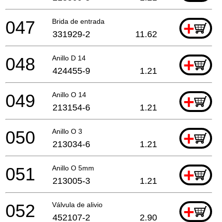
047
Brida de entrada
+
331929-2
11.62
048
Anillo D 14
+
424455-9
1.21
049
Anillo O 14
+
213154-6
1.21
050
Anillo O 3
+
213034-6
1.21
051
Anillo O 5mm
+
213005-3
1.21
052
Válvula de alivio
+
452107-2
2.90