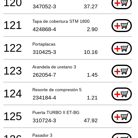
120
+
347052-3
37.27
121
Tapa de cobertura STM 1800
+
424868-4
2.90
122
Portaplacas
+
310425-3
10.16
123
Arandela de uretano 3
+
262054-7
1.45
124
Resorte de compresión 5
+
234184-4
1.21
125
Puerta TURBO II ET-BG
+
310724-3
47.92
Pasador 3