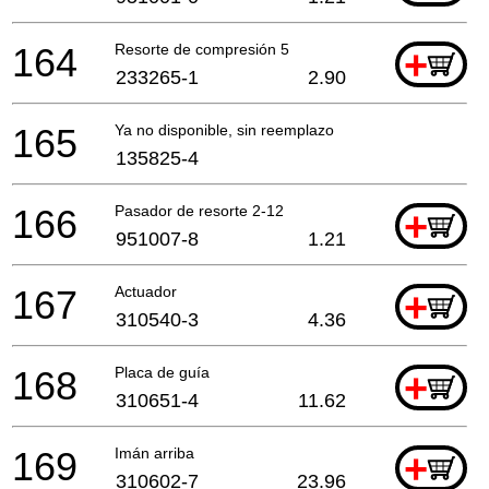
164
Resorte de compresión 5
+
233265-1
2.90
165
Ya no disponible, sin reemplazo
135825-4
166
Pasador de resorte 2-12
+
951007-8
1.21
167
Actuador
+
310540-3
4.36
168
Placa de guía
+
310651-4
11.62
169
Imán arriba
+
310602-7
23.96