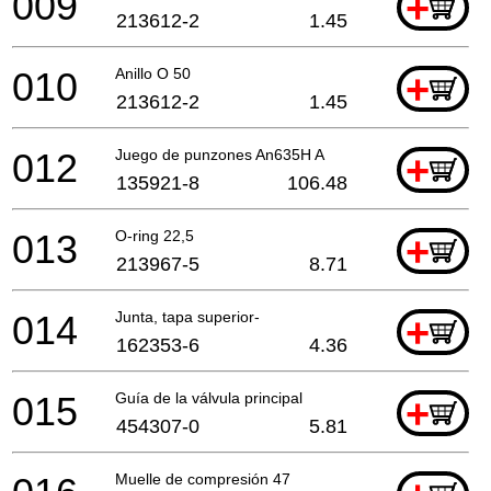
009
+
213612-2
1.45
010
Anillo O 50
+
213612-2
1.45
012
Juego de punzones An635H A
+
135921-8
106.48
013
O-ring 22,5
+
213967-5
8.71
014
Junta, tapa superior-
+
162353-6
4.36
015
Guía de la válvula principal
+
454307-0
5.81
Muelle de compresión 47