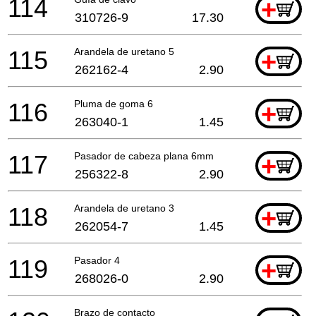
114
+
310726-9
17.30
115
Arandela de uretano 5
+
262162-4
2.90
116
Pluma de goma 6
+
263040-1
1.45
117
Pasador de cabeza plana 6mm
+
256322-8
2.90
118
Arandela de uretano 3
+
262054-7
1.45
119
Pasador 4
+
268026-0
2.90
Brazo de contacto