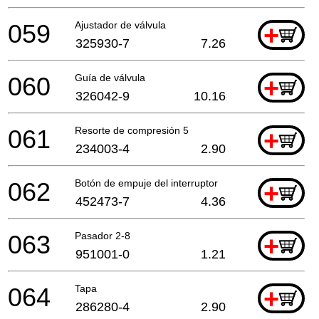
059
Ajustador de válvula
+
325930-7
7.26
060
Guía de válvula
+
326042-9
10.16
061
Resorte de compresión 5
+
234003-4
2.90
062
Botón de empuje del interruptor
+
452473-7
4.36
063
Pasador 2-8
+
951001-0
1.21
064
Tapa
+
286280-4
2.90