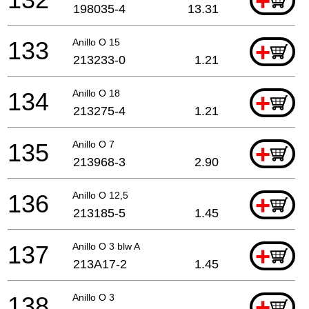
+
198035-4
13.31
133
Anillo O 15
+
213233-0
1.21
134
Anillo O 18
+
213275-4
1.21
135
Anillo O 7
+
213968-3
2.90
136
Anillo O 12,5
+
213185-5
1.45
137
Anillo O 3 blw A
+
213A17-2
1.45
138
Anillo O 3
+