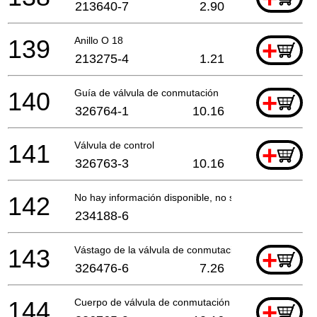
213640-7
2.90
139
Anillo O 18
+
213275-4
1.21
140
Guía de válvula de conmutación
+
326764-1
10.16
141
Válvula de control
+
326763-3
10.16
142
No hay información disponible, no se puede pedir
234188-6
143
Vástago de la válvula de conmutación
+
326476-6
7.26
144
Cuerpo de válvula de conmutación
+