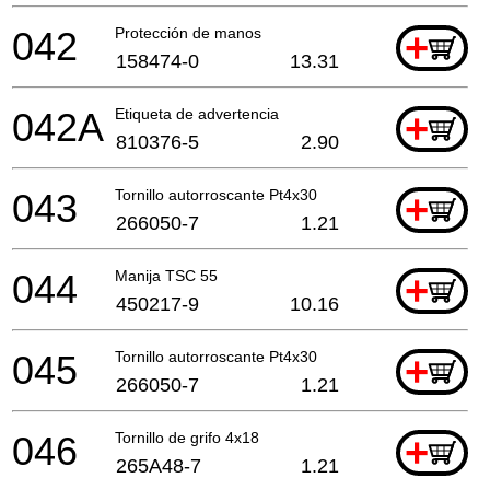
042
Protección de manos
+
158474-0
13.31
042A
Etiqueta de advertencia
+
810376-5
2.90
043
Tornillo autorroscante Pt4x30
+
266050-7
1.21
044
Manija TSC 55
+
450217-9
10.16
045
Tornillo autorroscante Pt4x30
+
266050-7
1.21
046
Tornillo de grifo 4x18
+
265A48-7
1.21