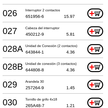
026
Interruptor 2 contactos
+
651956-6
15.97
027
Cabeza del interruptor
+
450212-9
5.81
028A
Unidad de Conexión (2 contactos)
+
643844-1
4.36
028B
Unidad de conexión (3 contactos)
+
644808-8
4.36
029
Arandela 30
+
257264-9
1.45
030
Tornillo de grifo 4x18
+
265A48-7
1.21