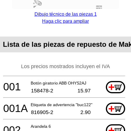
Dibujo técnico de las piezas 1
Haga clic para ampliar
Lista de las piezas de repuesto de Ma
Los precios mostrados incluyen el IVA
001
Botón giratorio ABB OHYS2AJ
+
158478-2
15.97
001A
Etiqueta de advertencia "buc122"
+
816905-2
2.90
002
Arandela 6
+