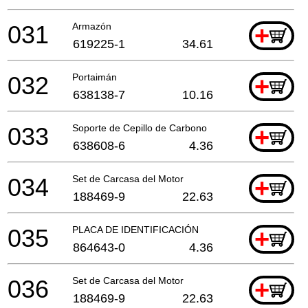
031
Armazón
+
619225-1
34.61
032
Portaimán
+
638138-7
10.16
033
Soporte de Cepillo de Carbono
+
638608-6
4.36
034
Set de Carcasa del Motor
+
188469-9
22.63
035
PLACA DE IDENTIFICACIÓN
+
864643-0
4.36
036
Set de Carcasa del Motor
+
188469-9
22.63