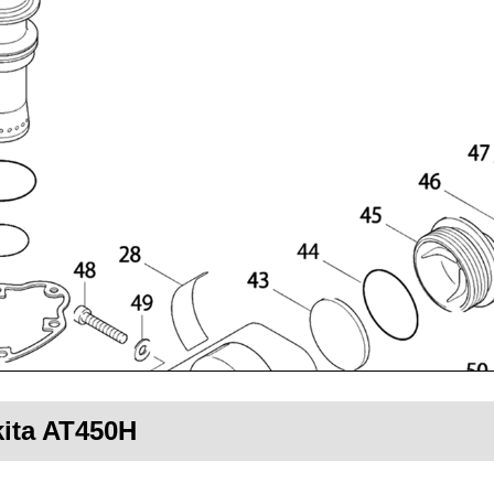
kita AT450H