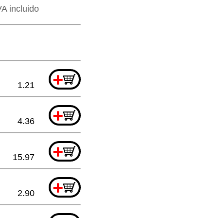
VA incluido
+
1.21
+
4.36
+
15.97
+
2.90