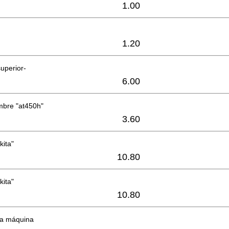
1.00
1.20
superior-
6.00
mbre "at450h"
3.60
kita"
10.80
kita"
10.80
la máquina