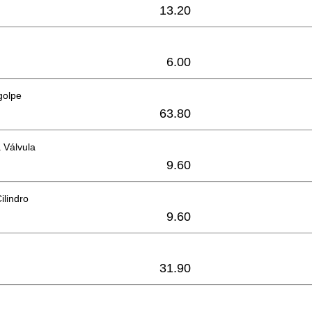
13.20
6.00
golpe
63.80
a Válvula
9.60
ilindro
9.60
31.90