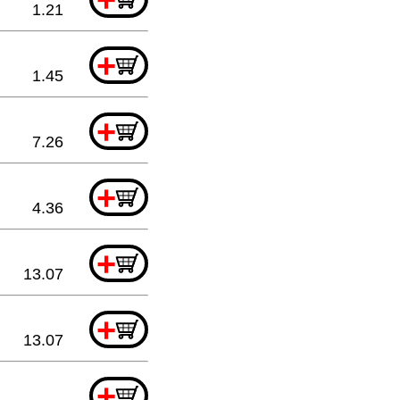
1.21
+
1.45
+
7.26
+
4.36
+
13.07
+
13.07
+