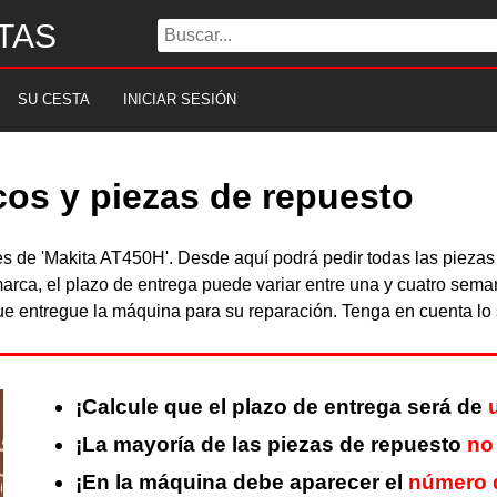
TAS
SU CESTA
INICIAR SESIÓN
cos y piezas de repuesto
les de 'Makita AT450H'. Desde aquí podrá pedir todas las piez
arca, el plazo de entrega puede variar entre una y cuatro sema
 entregue la máquina para su reparación. Tenga en cuenta lo s
¡Calcule que el plazo de entrega será de
¡La mayoría de las piezas de repuesto
no
¡En la máquina debe aparecer el
número d