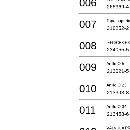
006
266369-4
007
Tapa superio
318252-2
008
Resorte de 
234055-5
009
Anillo O 5
213021-5
010
Anillo O 23
213393-8
011
Anillo O 34
213458-6
VÁLVULA PR