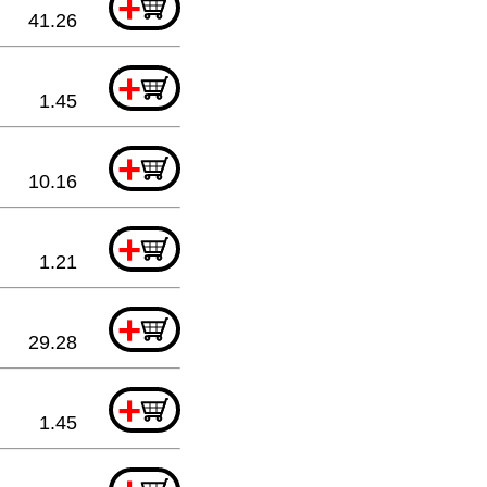
+
41.26
+
1.45
+
10.16
+
1.21
+
29.28
+
1.45