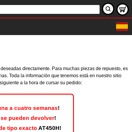
as deseadas directamente. Para muchas piezas de repuesto, es
nas. Toda la información que tenemos está en nuestro sitio
iguiente a la hora de cursar su pedido:
una a cuatro semanas
!
 se pueden devolver
!
e tipo exacto
AT450H!