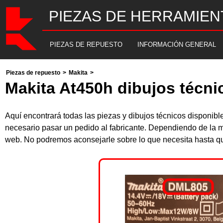
PIEZAS DE HERRAMIEN
PIEZAS DE REPUESTO
INFORMACIÓN GENERAL
Piezas de repuesto
>
Makita
>
Makita At450h dibujos técni
Aquí encontrará todas las piezas y dibujos técnicos disponib
necesario pasar un pedido al fabricante. Dependiendo de la m
web. No podremos aconsejarle sobre lo que necesita hasta que