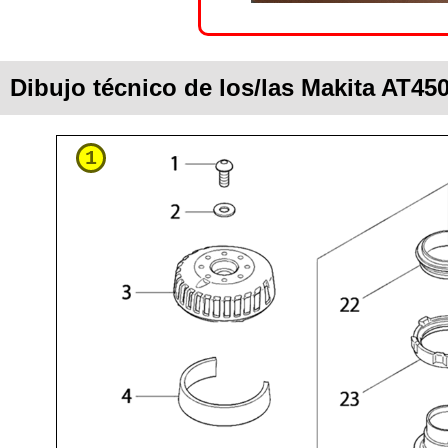
Dibujo técnico de los/las Makita AT45
1