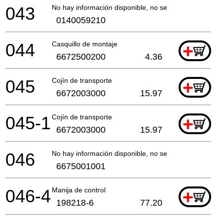
043
No hay información disponible, no se puede pedir
0140059210
044
Casquillo de montaje
+
6672500200
4.36
045
Cojín de transporte
+
6672003000
15.97
045-1
Cojín de transporte
+
6672003000
15.97
046
No hay información disponible, no se puede pedir
6675001001
046-4
Manija de control
+
198218-6
77.20