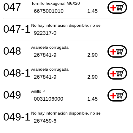
047
Tornillo hexagonal M6X20
+
6675001010
1.45
047-1
No hay información disponible, no se puede pedir
922317-0
048
Arandela corrugada
+
267841-9
2.90
048-1
Arandela corrugada
+
267841-9
2.90
049
Anillo P
+
0031106000
1.45
049-1
No hay información disponible, no se puede pedir
267459-6