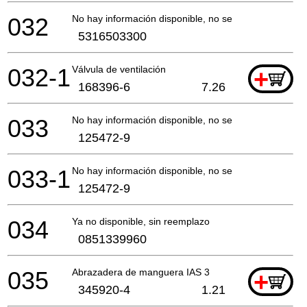
032
No hay información disponible, no se puede pedir
5316503300
032-1
Válvula de ventilación
+
168396-6
7.26
033
No hay información disponible, no se puede pedir
125472-9
033-1
No hay información disponible, no se puede pedir
125472-9
034
Ya no disponible, sin reemplazo
0851339960
035
Abrazadera de manguera IAS 3
+
345920-4
1.21