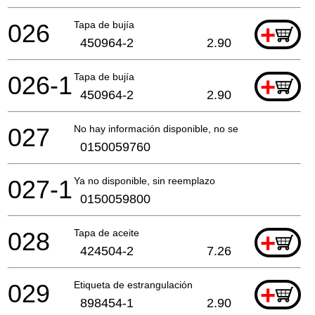
026
Tapa de bujía
+
450964-2
2.90
026-1
Tapa de bujía
+
450964-2
2.90
027
No hay información disponible, no se puede pedir
0150059760
027-1
Ya no disponible, sin reemplazo
0150059800
028
Tapa de aceite
+
424504-2
7.26
029
Etiqueta de estrangulación
+
898454-1
2.90