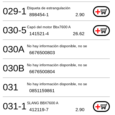
029-1
Etiqueta de estrangulación
+
898454-1
2.90
030-5
Capó del motor Bbx7600 A
+
141521-4
26.62
030A
No hay información disponible, no se puede pedir
6676500803
030B
No hay información disponible, no se puede pedir
6676500804
031
No hay información disponible, no se puede pedir
0851159861
031-1
SLANG BBX7600 A
+
412119-7
2.90