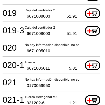
019
Caja del ventilador 2
+
6671008003
51.91
019-3
Caja del ventilador 2
+
6671008003
51.91
020
No hay información disponible, no se puede pedir
6671005010
020-1
Tuerca
+
6671005011
5.81
021
No hay información disponible, no se puede pedir
0170059950
021-1
Tuerca Hexagonal M5
+
931202-6
1.21