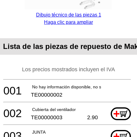
Dibujo técnico de las piezas 1
Haga clic para ampliar
Lista de las piezas de repuesto de Ma
Los precios mostrados incluyen el IVA
001
No hay información disponible, no se puede pedir
TE00000002
002
Cubierta del ventilador
+
TE00000003
2.90
003
JUNTA
+