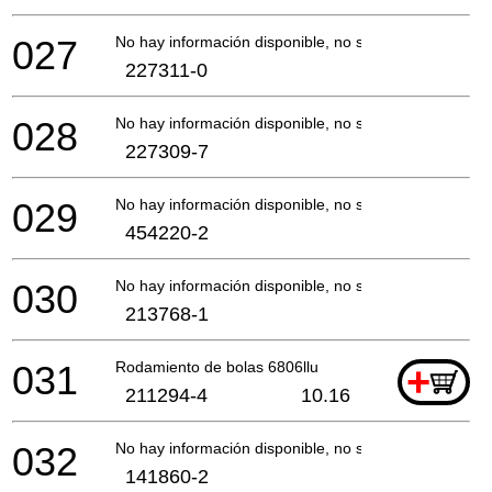
027
No hay información disponible, no se puede pedir
227311-0
028
No hay información disponible, no se puede pedir
227309-7
029
No hay información disponible, no se puede pedir
454220-2
030
No hay información disponible, no se puede pedir
213768-1
031
Rodamiento de bolas 6806llu
+
211294-4
10.16
032
No hay información disponible, no se puede pedir
141860-2