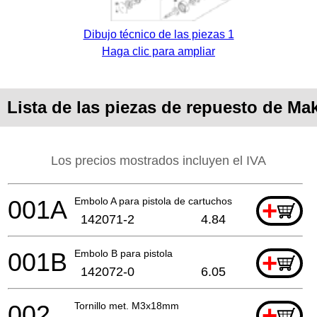
Dibujo técnico de las piezas 1
Haga clic para ampliar
Lista de las piezas de repuesto de M
Los precios mostrados incluyen el IVA
001A
Embolo A para pistola de cartuchos
+
142071-2
4.84
001B
Embolo B para pistola
+
142072-0
6.05
002
Tornillo met. M3x18mm
+