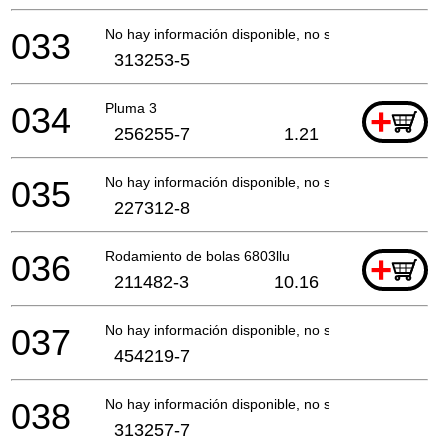
033
No hay información disponible, no se puede pedir
313253-5
034
Pluma 3
+
256255-7
1.21
035
No hay información disponible, no se puede pedir
227312-8
036
Rodamiento de bolas 6803llu
+
211482-3
10.16
037
No hay información disponible, no se puede pedir
454219-7
038
No hay información disponible, no se puede pedir
313257-7