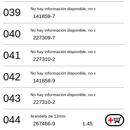
039
No hay información disponible, no se puede pedir
141859-7
040
No hay información disponible, no se puede pedir
227309-7
041
No hay información disponible, no se puede pedir
227310-2
042
No hay información disponible, no se puede pedir
141858-9
043
No hay información disponible, no se puede pedir
227310-2
044
Arandela de 12mm
+
267466-9
1.45