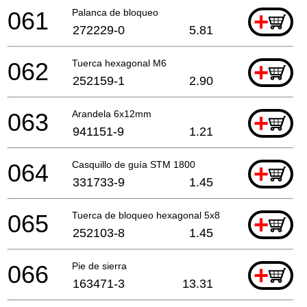
061
Palanca de bloqueo
+
272229-0
5.81
062
Tuerca hexagonal M6
+
252159-1
2.90
063
Arandela 6x12mm
+
941151-9
1.21
064
Casquillo de guía STM 1800
+
331733-9
1.45
065
Tuerca de bloqueo hexagonal 5x8
+
252103-8
1.45
066
Pie de sierra
+
163471-3
13.31