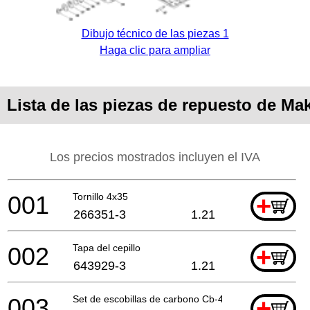
Dibujo técnico de las piezas 1
Haga clic para ampliar
Lista de las piezas de repuesto de Ma
Los precios mostrados incluyen el IVA
001
Tornillo 4x35
+
266351-3
1.21
002
Tapa del cepillo
+
643929-3
1.21
003
Set de escobillas de carbono Cb-430
+