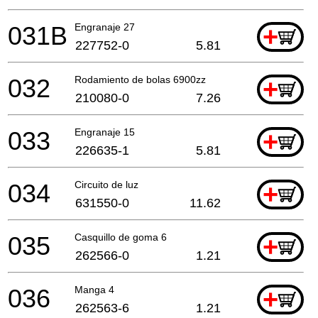
031B
Engranaje 27
+
227752-0
5.81
032
Rodamiento de bolas 6900zz
+
210080-0
7.26
033
Engranaje 15
+
226635-1
5.81
034
Circuito de luz
+
631550-0
11.62
035
Casquillo de goma 6
+
262566-0
1.21
036
Manga 4
+
262563-6
1.21