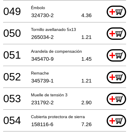
049
Émbolo
+
324730-2
4.36
050
Tornillo avellanado 5x13
+
265034-2
1.21
051
Arandela de compensación
+
345470-9
1.45
052
Remache
+
345739-1
1.21
053
Muelle de tensión 3
+
231792-2
2.90
054
Cubierta protectora de sierra
+
158116-6
7.26