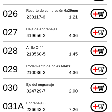
026
Resorte de compresión 6x29mm
+
233117-6
1.21
027
Caja de engranajes
+
419656-2
4.36
028
Anillo O 44
+
213560-5
1.45
029
Rodamiento de bolas 604zz
+
210036-3
4.36
030
Eje del engranaje
+
324729-7
2.90
031A
Engranaje 35
+
226643-2
7.26