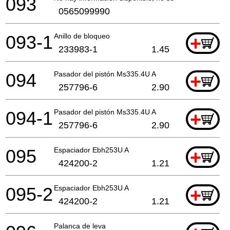
093
0565099990
093-1
Anillo de bloqueo
+
233983-1
1.45
094
Pasador del pistón Ms335.4U A
+
257796-6
2.90
094-1
Pasador del pistón Ms335.4U A
+
257796-6
2.90
095
Espaciador Ebh253U A
+
424200-2
1.21
095-2
Espaciador Ebh253U A
+
424200-2
1.21
Palanca de leva