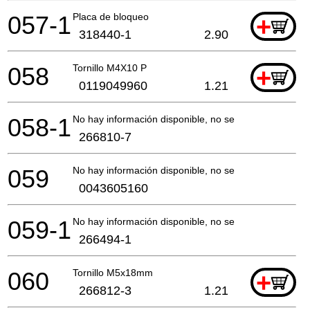
057-1
Placa de bloqueo
+
318440-1
2.90
058
Tornillo M4X10 P
+
0119049960
1.21
058-1
No hay información disponible, no se puede pedir
266810-7
059
No hay información disponible, no se puede pedir
0043605160
059-1
No hay información disponible, no se puede pedir
266494-1
060
Tornillo M5x18mm
+
266812-3
1.21