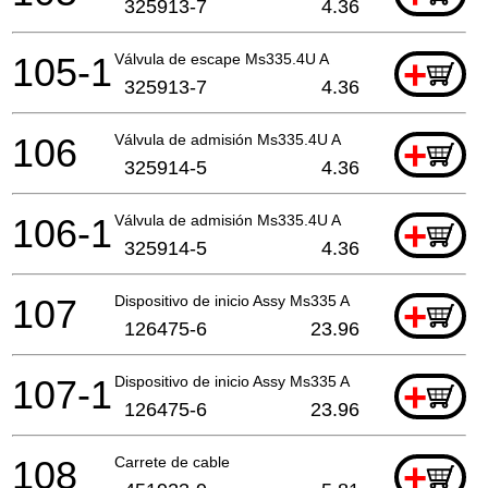
325913-7
4.36
105-1
Válvula de escape Ms335.4U A
+
325913-7
4.36
106
Válvula de admisión Ms335.4U A
+
325914-5
4.36
106-1
Válvula de admisión Ms335.4U A
+
325914-5
4.36
107
Dispositivo de inicio Assy Ms335 A
+
126475-6
23.96
107-1
Dispositivo de inicio Assy Ms335 A
+
126475-6
23.96
108
Carrete de cable
+