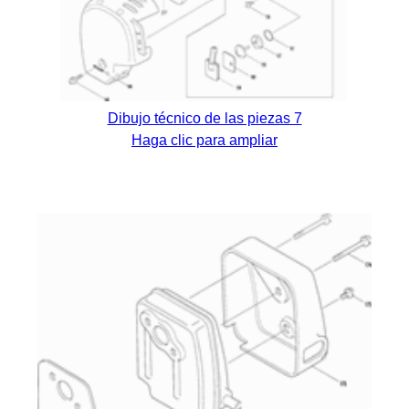
Dibujo técnico de las piezas 7
Haga clic para ampliar