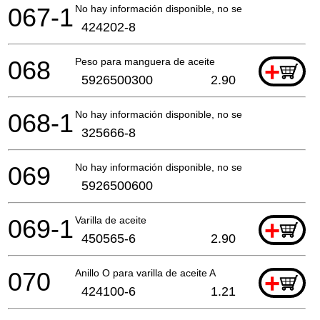
067-1
No hay información disponible, no se puede pedir
424202-8
068
Peso para manguera de aceite
+
5926500300
2.90
068-1
No hay información disponible, no se puede pedir
325666-8
069
No hay información disponible, no se puede pedir
5926500600
069-1
Varilla de aceite
+
450565-6
2.90
070
Anillo O para varilla de aceite A
+
424100-6
1.21