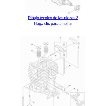
Dibujo técnico de las piezas 3
Haga clic para ampliar