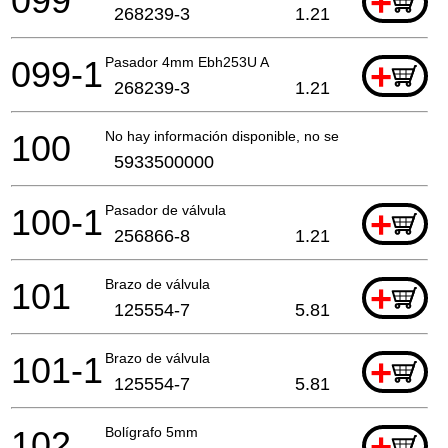
099
+
268239-3
1.21
099-1
Pasador 4mm Ebh253U A
+
268239-3
1.21
100
No hay información disponible, no se puede pedir
5933500000
100-1
Pasador de válvula
+
256866-8
1.21
101
Brazo de válvula
+
125554-7
5.81
101-1
Brazo de válvula
+
125554-7
5.81
102
Bolígrafo 5mm
+