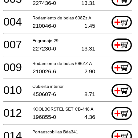
227436-0
13.31
004
Rodamiento de bolas 608Zz A
+
210046-0
1.45
007
Engranaje 29
+
227230-0
13.31
009
Rodamiento de bolas 696ZZ A
+
210026-6
2.90
010
Cubierta interior
+
450607-6
8.71
012
KOOLBORSTEL SET CB-448 A
+
196855-0
4.36
014
Portaescobillas Bda341
+