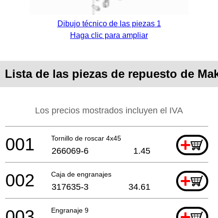
Dibujo técnico de las piezas 1
Haga clic para ampliar
Lista de las piezas de repuesto de Ma
Los precios mostrados incluyen el IVA
001
Tornillo de roscar 4x45
+
266069-6
1.45
002
Caja de engranajes
+
317635-3
34.61
003
Engranaje 9
+