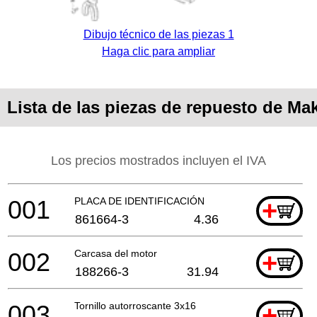
Dibujo técnico de las piezas 1
Haga clic para ampliar
Lista de las piezas de repuesto de Ma
Los precios mostrados incluyen el IVA
001
PLACA DE IDENTIFICACIÓN
+
861664-3
4.36
002
Carcasa del motor
+
188266-3
31.94
003
Tornillo autorroscante 3x16
+