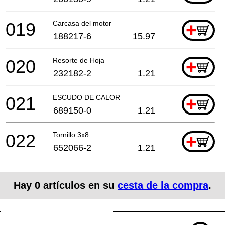
019
Carcasa del motor
+
188217-6
15.97
020
Resorte de Hoja
+
232182-2
1.21
021
ESCUDO DE CALOR
+
689150-0
1.21
022
Tornillo 3x8
+
652066-2
1.21
Hay
0
artículos en su
cesta de la compra
.