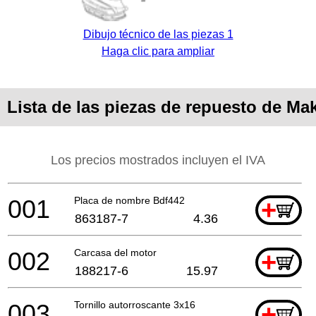
Dibujo técnico de las piezas 1
Haga clic para ampliar
Lista de las piezas de repuesto de Ma
Los precios mostrados incluyen el IVA
001
Placa de nombre Bdf442
+
863187-7
4.36
002
Carcasa del motor
+
188217-6
15.97
003
Tornillo autorroscante 3x16
+