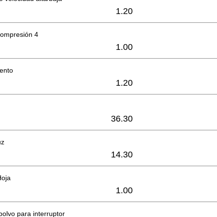
1.20
compresión 4
1.00
iento
1.20
36.30
uz
14.30
Hoja
1.00
polvo para interruptor