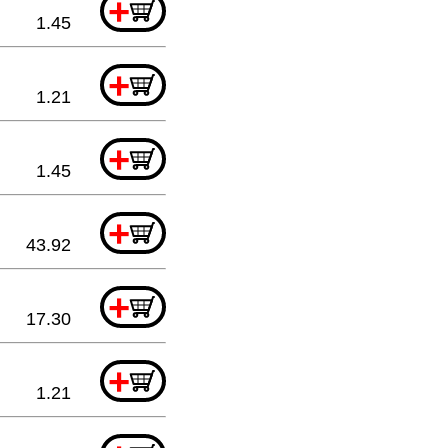
+
1.45
+
1.21
+
1.45
+
43.92
+
17.30
+
1.21