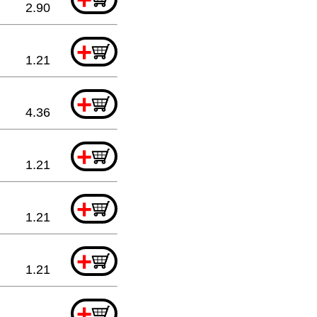
2.90
+
1.21
+
4.36
+
1.21
+
1.21
+
1.21
+