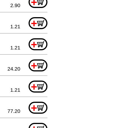
+
2.90
+
1.21
+
1.21
+
24.20
+
1.21
+
77.20