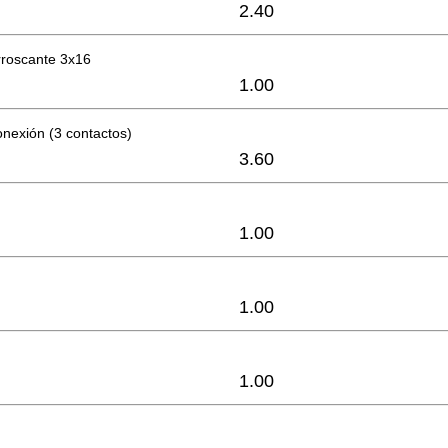
2.40
orroscante 3x16
1.00
nexión (3 contactos)
3.60
1.00
1.00
1.00