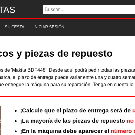
TAS
SU CESTA
INICIAR SESIÓN
cos y piezas de repuesto
bles de 'Makita BDF448'. Desde aquí podrá pedir todas las piez
arca, el plazo de entrega puede variar entre una y cuatro sema
 entregue la máquina para su reparación. Tenga en cuenta lo s
¡Calcule que el plazo de entrega será de
¡La mayoría de las piezas de repuesto
no
¡En la máquina debe aparecer el
número d