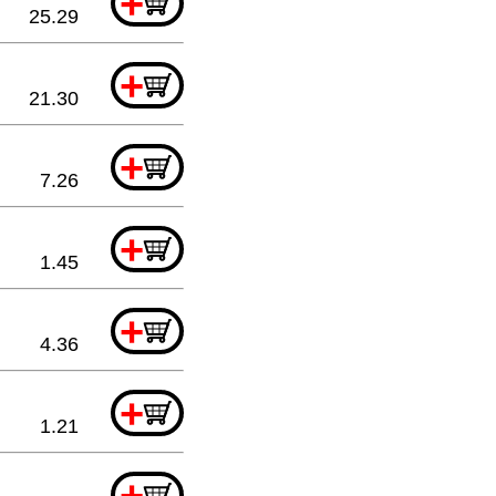
+
25.29
+
21.30
+
7.26
+
1.45
+
4.36
+
1.21
+