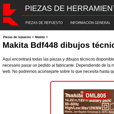
PIEZAS DE HERRAMIEN
PIEZAS DE REPUESTO
INFORMACIÓN GENERAL
Piezas de repuesto
>
Makita
>
Makita Bdf448 dibujos técni
Aquí encontrará todas las piezas y dibujos técnicos disponi
necesario pasar un pedido al fabricante. Dependiendo de la m
web. No podremos aconsejarle sobre lo que necesita hasta que