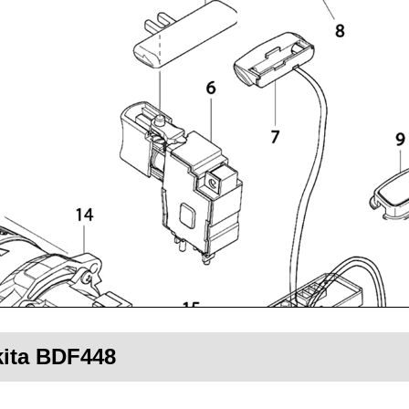
kita BDF448