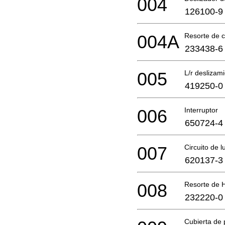
004
126100-9
004A
Resorte de 
233438-6
005
L/r deslizam
419250-0
006
Interruptor
650724-4
007
Circuito de l
620137-3
008
Resorte de 
232220-0
Cubierta de 