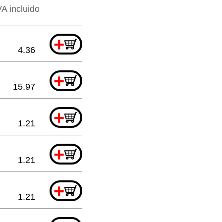
VA incluido
+
4.36
+
15.97
+
1.21
+
1.21
+
1.21