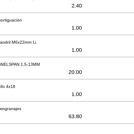
2.40
mortiguación
1.00
mandril M6x22mm Li
1.00
NELSPAN 1,5-13MM
20.00
rifo 4x18
1.00
 engranajes
63.80