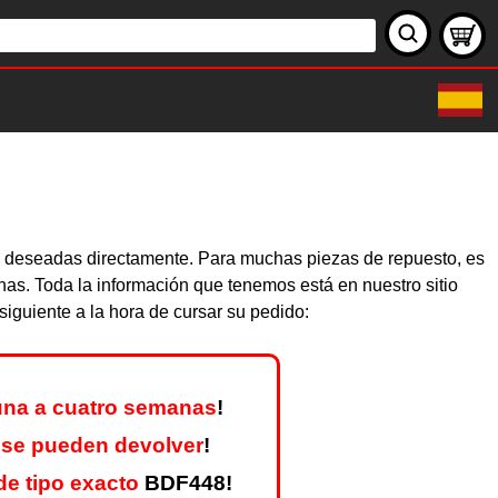
as deseadas directamente. Para muchas piezas de repuesto, es
nas. Toda la información que tenemos está en nuestro sitio
iguiente a la hora de cursar su pedido:
una a cuatro semanas
!
 se pueden devolver
!
e tipo exacto
BDF448!