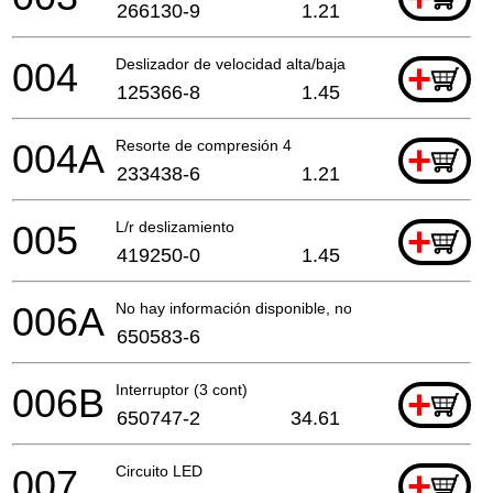
266130-9
1.21
004
Deslizador de velocidad alta/baja
+
125366-8
1.45
004A
Resorte de compresión 4
+
233438-6
1.21
005
L/r deslizamiento
+
419250-0
1.45
006A
No hay información disponible, no se puede pedir
650583-6
006B
Interruptor (3 cont)
+
650747-2
34.61
007
Circuito LED
+