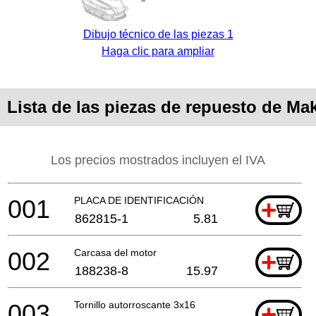
Dibujo técnico de las piezas 1
Haga clic para ampliar
Lista de las piezas de repuesto de Ma
Los precios mostrados incluyen el IVA
001
PLACA DE IDENTIFICACIÓN
+
862815-1
5.81
002
Carcasa del motor
+
188238-8
15.97
003
Tornillo autorroscante 3x16
+