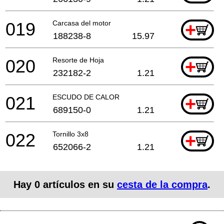
019
Carcasa del motor
+
188238-8
15.97
020
Resorte de Hoja
+
232182-2
1.21
021
ESCUDO DE CALOR
+
689150-0
1.21
022
Tornillo 3x8
+
652066-2
1.21
Hay
0
artículos en su
cesta de la compra
.