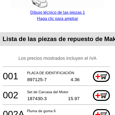
Dibujo técnico de las piezas 1
Haga clic para ampliar
Lista de las piezas de repuesto de Ma
Los precios mostrados incluyen el IVA
001
PLACA DE IDENTIFICACIÓN
+
897125-7
4.36
002
Set de Carcasa del Motor
+
187430-3
15.97
002A
Pluma de goma 6
+