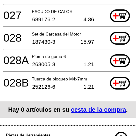
027
ESCUDO DE CALOR
+
689176-2
4.36
028
Set de Carcasa del Motor
+
187430-3
15.97
028A
Pluma de goma 6
+
263005-3
1.21
028B
Tuerca de bloqueo M4x7mm
+
252126-6
1.21
Hay
0
artículos en su
cesta de la compra
.
Piezas de Herramientas