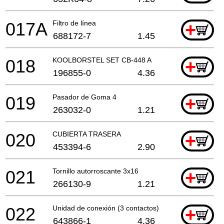
017A
Filtro de línea
+
688172-7
1.45
018
KOOLBORSTEL SET CB-448 A
+
196855-0
4.36
019
Pasador de Goma 4
+
263032-0
1.21
020
CUBIERTA TRASERA
+
453394-6
2.90
021
Tornillo autorroscante 3x16
+
266130-9
1.21
022
Unidad de conexión (3 contactos)
+
643866-1
4.36