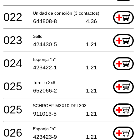
022
Unidad de conexión (3 contactos)
+
644808-8
4.36
023
Sello
+
424430-5
1.21
024
Esponja "a"
+
423422-1
1.21
025
Tornillo 3x8
+
652066-2
1.21
025
SCHROEF M3X10 DFL303
+
911013-5
1.21
026
Esponja "b"
+
423423-9
1.21