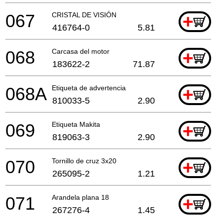
067
CRISTAL DE VISIÓN
+
416764-0
5.81
068
Carcasa del motor
+
183622-2
71.87
068A
Etiqueta de advertencia
+
810033-5
2.90
069
Etiqueta Makita
+
819063-3
2.90
070
Tornillo de cruz 3x20
+
265095-2
1.21
071
Arandela plana 18
+
267276-4
1.45