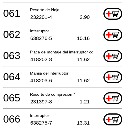
061
Resorte de Hoja
+
232201-4
2.90
062
Interruptor
+
638276-5
10.16
063
Placa de montaje del interruptor compl.
+
418202-8
11.62
064
Manija del interruptor
+
418203-6
11.62
065
Resorte de compresión 4
+
231397-8
1.21
066
Interruptor
+
638275-7
13.31