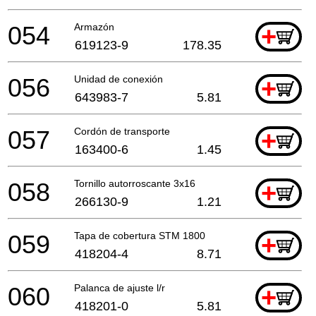
054
Armazón
+
619123-9
178.35
056
Unidad de conexión
+
643983-7
5.81
057
Cordón de transporte
+
163400-6
1.45
058
Tornillo autorroscante 3x16
+
266130-9
1.21
059
Tapa de cobertura STM 1800
+
418204-4
8.71
060
Palanca de ajuste l/r
+
418201-0
5.81