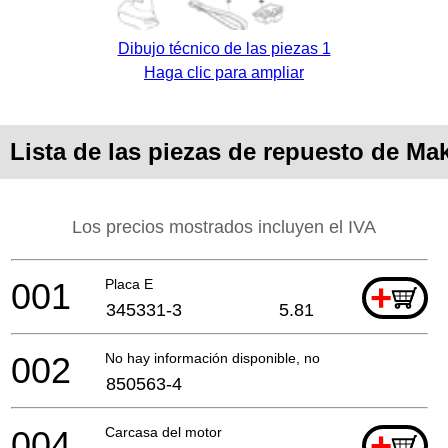
Dibujo técnico de las piezas 1
Haga clic para ampliar
Lista de las piezas de repuesto de Ma
Los precios mostrados incluyen el IVA
001
Placa E
+
345331-3
5.81
002
No hay información disponible, no se puede pedir
850563-4
004
Carcasa del motor
+