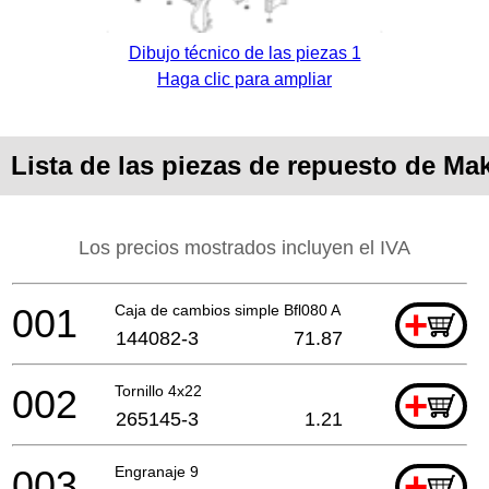
Dibujo técnico de las piezas 1
Haga clic para ampliar
Lista de las piezas de repuesto de Ma
Los precios mostrados incluyen el IVA
001
Caja de cambios simple Bfl080 A
+
144082-3
71.87
002
Tornillo 4x22
+
265145-3
1.21
003
Engranaje 9
+