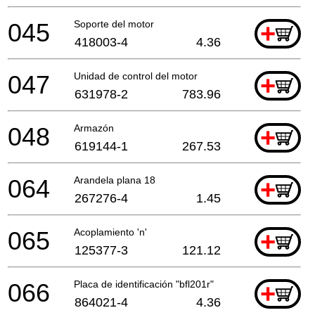
045
Soporte del motor
+
418003-4
4.36
047
Unidad de control del motor
+
631978-2
783.96
048
Armazón
+
619144-1
267.53
064
Arandela plana 18
+
267276-4
1.45
065
Acoplamiento 'n'
+
125377-3
121.12
066
Placa de identificación "bfl201r"
+
864021-4
4.36