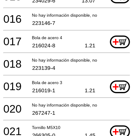
234029-6
13.07
016
No hay información disponible, no se puede pedir
223146-7
017
Bola de acero 4
+
216024-8
1.21
018
No hay información disponible, no se puede pedir
223139-4
019
Bola de acero 3
+
216019-1
1.21
020
No hay información disponible, no se puede pedir
267247-1
021
Tornillo M5X10
+
266305-0
1.45