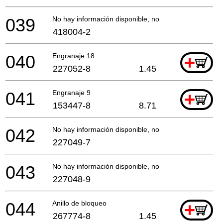
039
No hay información disponible, no se puede pedir
418004-2
040
Engranaje 18
+
227052-8
1.45
041
Engranaje 9
+
153447-8
8.71
042
No hay información disponible, no se puede pedir
227049-7
043
No hay información disponible, no se puede pedir
227048-9
044
Anillo de bloqueo
+
267774-8
1.45