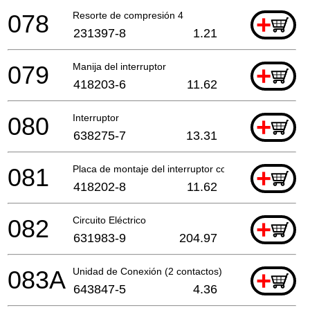
078
Resorte de compresión 4
+
231397-8
1.21
079
Manija del interruptor
+
418203-6
11.62
080
Interruptor
+
638275-7
13.31
081
Placa de montaje del interruptor compl.
+
418202-8
11.62
082
Circuito Eléctrico
+
631983-9
204.97
083A
Unidad de Conexión (2 contactos)
+
643847-5
4.36