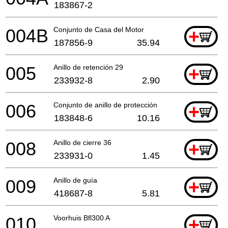
183867-2
004B
Conjunto de Casa del Motor
+
187856-9
35.94
005
Anillo de retención 29
+
233932-8
2.90
006
Conjunto de anillo de protección
+
183848-6
10.16
008
Anillo de cierre 36
+
233931-0
1.45
009
Anillo de guía
+
418687-8
5.81
010
Voorhuis Bfl300 A
+