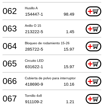
062
Husillo A
+
154447-1
98.49
063
Anillo O 15
+
213222-5
1.45
064
Bloqueo de rodamiento 15-26
+
285722-5
15.97
065
Circuito LED
+
631622-1
15.97
066
Cubierta de polvo para interruptor
+
418690-9
10.16
067
Tornillo 4x8
+
911109-2
1.21