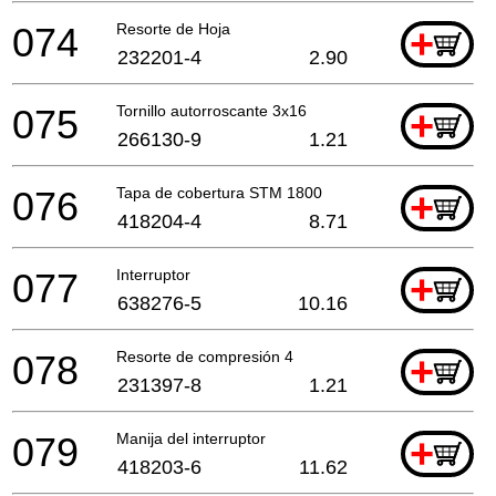
074
Resorte de Hoja
+
232201-4
2.90
075
Tornillo autorroscante 3x16
+
266130-9
1.21
076
Tapa de cobertura STM 1800
+
418204-4
8.71
077
Interruptor
+
638276-5
10.16
078
Resorte de compresión 4
+
231397-8
1.21
079
Manija del interruptor
+
418203-6
11.62