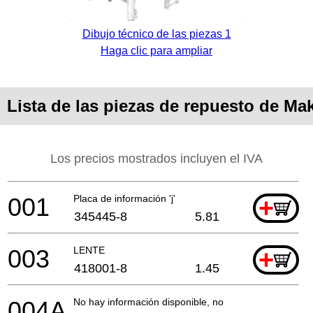
Dibujo técnico de las piezas 1
Haga clic para ampliar
Lista de las piezas de repuesto de Ma
Los precios mostrados incluyen el IVA
001
Placa de información 'j'
+
345445-8
5.81
003
LENTE
+
418001-8
1.45
004A
No hay información disponible, no se puede pedir