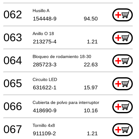
062
Husillo A
+
154448-9
94.50
063
Anillo O 18
+
213275-4
1.21
064
Bloqueo de rodamiento 18-30
+
285723-3
22.63
065
Circuito LED
+
631622-1
15.97
066
Cubierta de polvo para interruptor
+
418690-9
10.16
067
Tornillo 4x8
+
911109-2
1.21