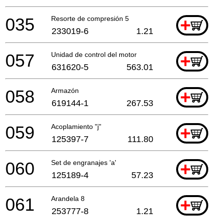
035
Resorte de compresión 5
+
233019-6
1.21
057
Unidad de control del motor
+
631620-5
563.01
058
Armazón
+
619144-1
267.53
059
Acoplamiento "j"
+
125397-7
111.80
060
Set de engranajes 'a'
+
125189-4
57.23
061
Arandela 8
+
253777-8
1.21