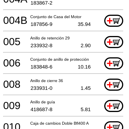
183867-2
004B
Conjunto de Casa del Motor
+
187856-9
35.94
005
Anillo de retención 29
+
233932-8
2.90
006
Conjunto de anillo de protección
+
183848-6
10.16
008
Anillo de cierre 36
+
233931-0
1.45
009
Anillo de guía
+
418687-8
5.81
010
Caja de cambios Doble Bfl400 A
+