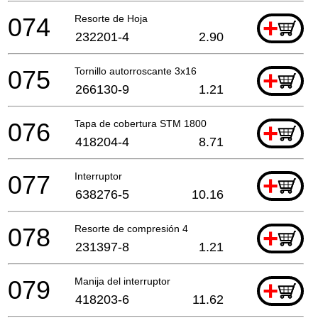
074
Resorte de Hoja
+
232201-4
2.90
075
Tornillo autorroscante 3x16
+
266130-9
1.21
076
Tapa de cobertura STM 1800
+
418204-4
8.71
077
Interruptor
+
638276-5
10.16
078
Resorte de compresión 4
+
231397-8
1.21
079
Manija del interruptor
+
418203-6
11.62