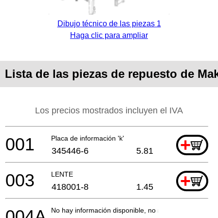
Dibujo técnico de las piezas 1
Haga clic para ampliar
Lista de las piezas de repuesto de Ma
Los precios mostrados incluyen el IVA
001
Placa de información 'k'
+
345446-6
5.81
003
LENTE
+
418001-8
1.45
004A
No hay información disponible, no se puede pedir